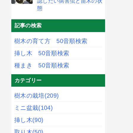
認したい病害虫と苗木の状
態
記事の検索
樹木の育て方 50音順検索
挿し木 50音順検索
種まき 50音順検索
カテゴリー
樹木の栽培
(209)
ミニ盆栽
(104)
挿し木
(90)
取り木
(50)