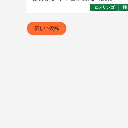
ヒメリンゴ
挿
新しい投稿