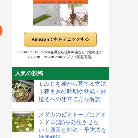
Amazonで本をチェックする
※Kindle Unlimited会員なら追加料金なしで読めます
（スマホ・PCのKindleアプリで閲覧可能）
人気の投稿
もみじを種から育てる方法
｜種まきの時期や盆栽・鉢
植えへの仕立て方を解説
メダカのビオトープにアオ
ミドロ(藻)を発生させな
い！原因と対策・予防法を
徹底解説