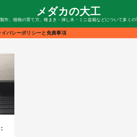
メダカの大工
る製作。植物の育て方、種まき・挿し木・ミニ盆栽などについて多く
ライバシーポリシーと免責事項
：