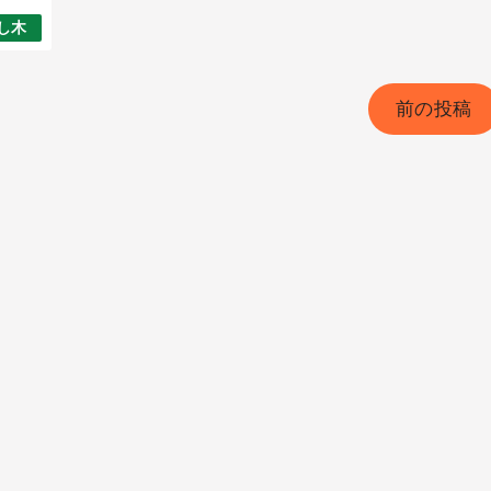
し木
前の投稿