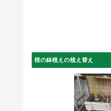
桜の鉢植えの植え替え