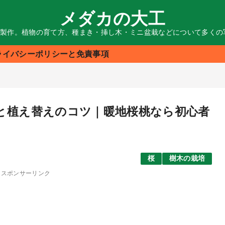
メダカの大工
る製作。植物の育て方、種まき・挿し木・ミニ盆栽などについて多く
ライバシーポリシーと免責事項
と植え替えのコツ｜暖地桜桃なら初心者
桜
樹木の栽培
スポンサーリンク