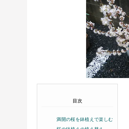
目次
満開の桜を鉢植えで楽しむ