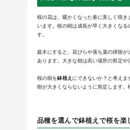
桜の花は、暖かくなった春に美しく咲き
います。桜の樹は成長が早く大きくなる
す。
庭木にすると、
花びらや落ち葉の掃除が
あります。大きな樹は高い場所の剪定や
桜の樹を
鉢植え
にできないか？と考えま
樹が大きくならないように剪定します。
品種を選んで鉢植えで桜を楽