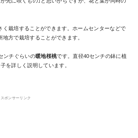
花が先に咲くもの｣と思いがちですが、
花と葉が同時の
さく栽培することができます。ホームセンターなどで
州地方で栽培することができます。
センチぐらいの
暖地桜桃
です。直径40センチの鉢に植
様子を詳しく説明しています。
スポンサーリンク