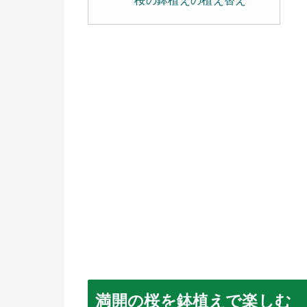
桜の鉢植えの植え替え
満開の桜を鉢植えで楽しむ