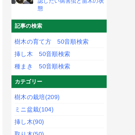
認したい病害虫と苗木の状
態
記事の検索
樹木の育て方 50音順検索
挿し木 50音順検索
種まき 50音順検索
カテゴリー
樹木の栽培
(209)
ミニ盆栽
(104)
挿し木
(90)
取り木
(50)