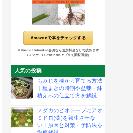
Amazonで本をチェックする
※Kindle Unlimited会員なら追加料金なしで読めます
（スマホ・PCのKindleアプリで閲覧可能）
人気の投稿
もみじを種から育てる方法
｜種まきの時期や盆栽・鉢
植えへの仕立て方を解説
メダカのビオトープにアオ
ミドロ(藻)を発生させな
い！原因と対策・予防法を
徹底解説