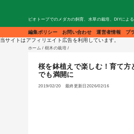
ビオトープでのメダカの飼育、水草の栽培、DIYによ
編集ポリシー
お問い合わせ
運営者情報
プ
当サイトはアフィリエイト広告を利用しています。
ホーム
/
樹木の栽培
/
桜を鉢植えで楽しむ！育て方
でも満開に
2019/02/20
最終更新日2026/02/16