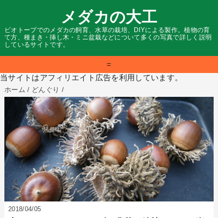
メダカの大工
ビオトープでのメダカの飼育、水草の栽培、DIYによる製作。植物の育
て方、種まき・挿し木・ミニ盆栽などについて多くの写真で詳しく説明
しているサイトです。
=
当サイトはアフィリエイト広告を利用しています。
ホーム
/
どんぐり
/
2018/04/05