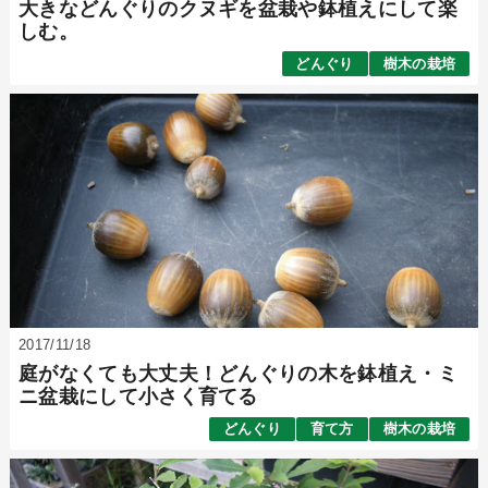
大きなどんぐりのクヌギを盆栽や鉢植えにして楽
しむ。
どんぐり
樹木の栽培
2017/11/18
庭がなくても大丈夫！どんぐりの木を鉢植え・ミ
ニ盆栽にして小さく育てる
どんぐり
育て方
樹木の栽培