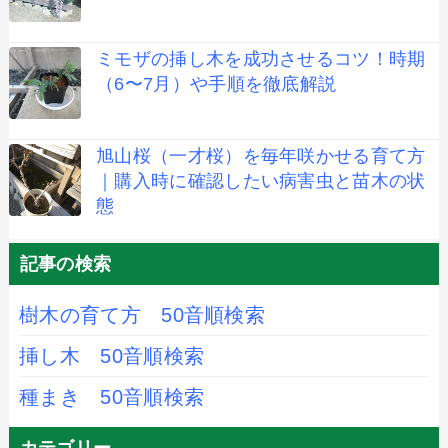
ミモザの挿し木を成功させるコツ！時期
（6〜7月）や手順を徹底解説
旭山桜（一才桜）を毎年咲かせる育て方
｜購入時に確認したい病害虫と苗木の状
態
記事の検索
樹木の育て方 50音順検索
挿し木 50音順検索
種まき 50音順検索