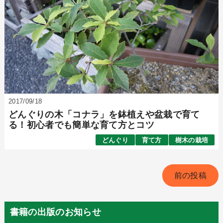
2017/09/18
どんぐりの木「コナラ」を鉢植えや盆栽で育て
る！初心者でも簡単な育て方とコツ
どんぐり
育て方
樹木の栽培
前の投稿
書籍の出版のお知らせ