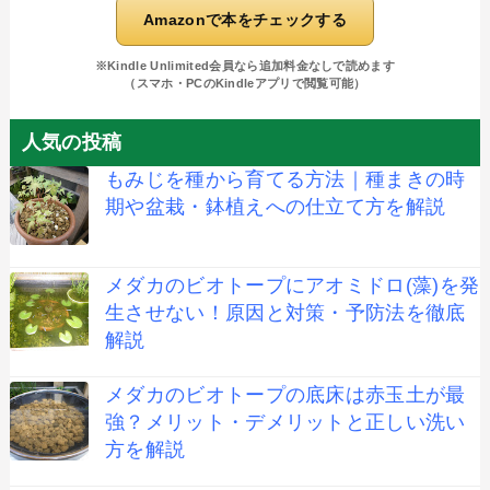
Amazonで本をチェックする
※Kindle Unlimited会員なら追加料金なしで読めます
（スマホ・PCのKindleアプリで閲覧可能）
人気の投稿
もみじを種から育てる方法｜種まきの時
期や盆栽・鉢植えへの仕立て方を解説
メダカのビオトープにアオミドロ(藻)を発
生させない！原因と対策・予防法を徹底
解説
メダカのビオトープの底床は赤玉土が最
強？メリット・デメリットと正しい洗い
方を解説