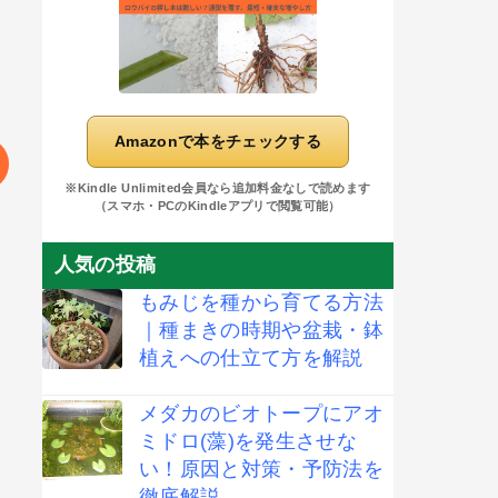
Amazonで本をチェックする
※Kindle Unlimited会員なら追加料金なしで読めます
（スマホ・PCのKindleアプリで閲覧可能）
人気の投稿
もみじを種から育てる方法
｜種まきの時期や盆栽・鉢
植えへの仕立て方を解説
メダカのビオトープにアオ
ミドロ(藻)を発生させな
い！原因と対策・予防法を
徹底解説