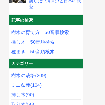
認したい病害虫と苗木の状
態
記事の検索
樹木の育て方 50音順検索
挿し木 50音順検索
種まき 50音順検索
カテゴリー
樹木の栽培
(209)
ミニ盆栽
(104)
挿し木
(90)
取り木
(50)