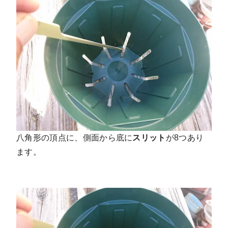
八角形の頂点に、側面から底に
スリット
が8つあり
ます。