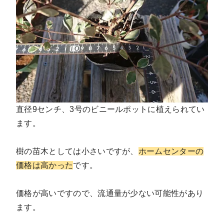
直径9センチ、3号のビニールポットに植えられてい
ます。
樹の苗木としては小さいですが、
ホームセンターの
価格は高かった
です。
価格が高いですので、流通量が少ない可能性があり
ます。