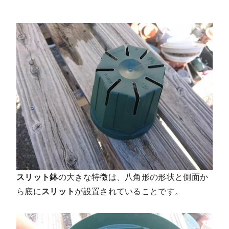
スリット鉢
の大きな特徴は、八角形の形状と側面か
ら底に
スリット
が設置されていることです。