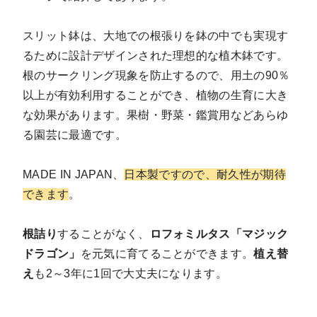
スリット鉢は、大地での根張りを鉢の中でも実現す
るために設計デザインされた理想的な植木鉢です。
根のサークリング現象を防止するので、用土の90％
以上が有効利用することができ、植物の生育に大き
な効果があります。果樹・野菜・鑑賞用などあらゆ
る園芸に最適です。
MADE IN JAPAN、
日本製ですので、耐久性が期待
できます
。
根詰り
することがなく、
ロフォミルタス「マジック
ドラゴン」
を元気に育てることができます。
植え替
え
も2～3年に1回で大丈夫になります。