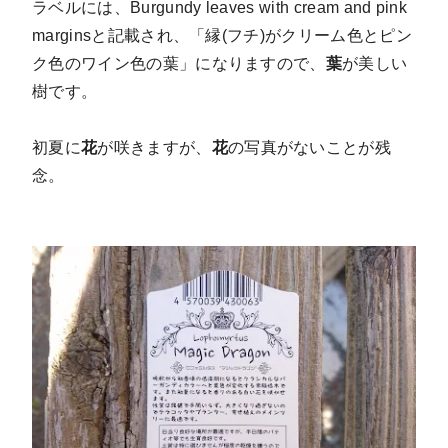
ラベルには、Burgundy leaves with cream and pink
marginsと記載され、「縁(フチ)がクリーム色とピン
ク色のワイン色の葉」になりますので、
葉
が美しい
樹です。
初夏に
花
が咲きますが、
花
の写真がないことが残
念。