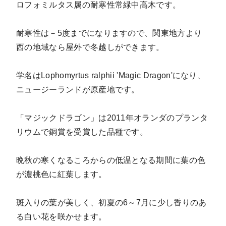
ロフォミルタス属の耐寒性常緑中高木です。
耐寒性は－5度までになりますので、関東地方より
西の地域なら屋外で冬越しができます。
学名はLophomyrtus ralphii 'Magic Dragon'になり、
ニュージーランドが原産地です。
「マジックドラゴン」は2011年オランダのプランタ
リウムで銅賞を受賞した品種です。
晩秋の寒くなるころからの低温となる期間に葉の色
が濃桃色に紅葉します。
斑入りの葉が美しく、初夏の6～7月に少し香りのあ
る白い花を咲かせます。