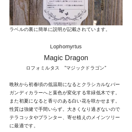
ラベルの裏に簡単に説明が記載されています。
Lophomyrtus
Magic Dragon
ロフォミルタス ”マジックドラゴン”
晩秋から初春頃の低温期になるとクラシカルなバー
ガンディカラーへと葉色が変化する常緑低木です。
また初夏になると香りのある白い花を咲かせます。
性質は強健で手間いらず。大きくなり過ぎないので
テラコッタやプランター、寄せ植えのメインツリー
に最適です。