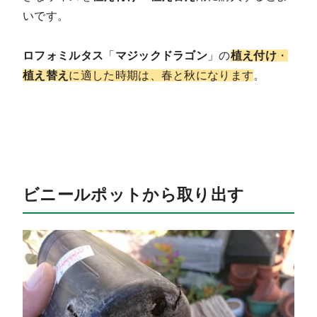
いです。
ロフォミルタス
「
マジックドラゴン
」の
植え付け
・
植え替え
に適した時期は、春と秋になります
。
ビニールポットから取り出す