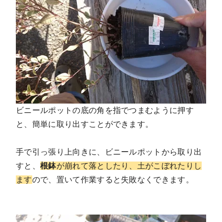
ビニールポットの底の角を指でつまむように押す
と、簡単に取り出すことができます。
手で引っ張り上向きに、ビニールポットから取り出
すと、
根鉢
が崩れて落としたり、土がこぼれたりし
ます
ので、置いて作業すると失敗なくできます。