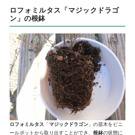
ロフォミルタス「マジックドラゴ
ン」の根鉢
ロフォミルタス
「
マジックドラゴン
」の苗木をビニ
ールポットから取り出すことができ、
根鉢
の状態に