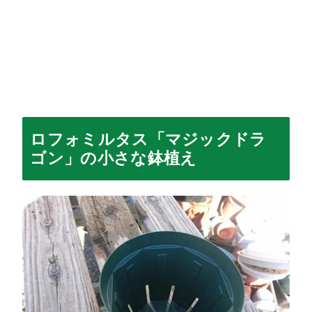
ロフォミルタス「マジックドラ
ゴン」の小さな鉢植え