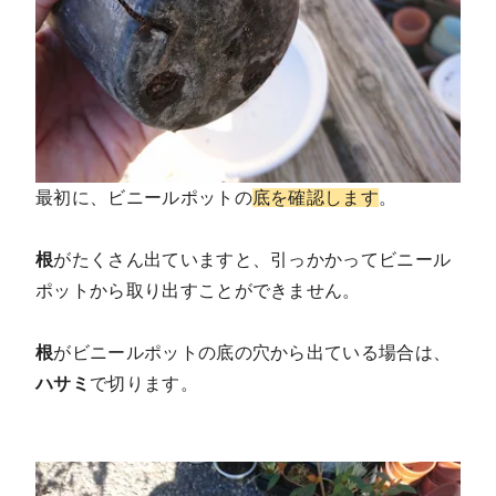
最初に、ビニールポットの
底を確認します
。
根
がたくさん出ていますと、引っかかってビニール
ポットから取り出すことができません。
根
がビニールポットの底の穴から出ている場合は、
ハサミ
で切ります。