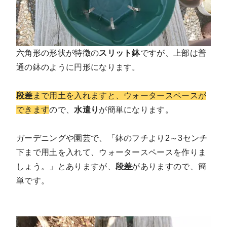
六角形の形状が特徴の
スリット鉢
ですが、上部は普
通の鉢のように円形になります。
段差
まで用土を入れますと、ウォータースペースが
できます
ので、
水遣り
が簡単になります。
ガーデニングや園芸で、「鉢のフチより2～3センチ
下まで用土を入れて、ウォータースペースを作りま
しょう。」とありますが、
段差
がありますので、簡
単です。