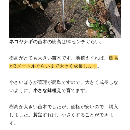
ネコヤナギ
の苗木の樹高は90センチぐらい。
樹高がとても大きい苗木です。地植えすれば、
樹高
が3メートルぐらいまで大きく成長します
。
小さいほうが管理が簡単ですので、大きく成長しな
いように、
小さな鉢植え
で育てます。
樹高が大きい苗木でしたが、価格が安いので、購入
しました。
剪定
すれば、小さくすることができま
す。