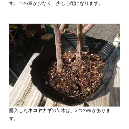
す。土の量が少なく、少し心配になります。
購入した
ネコヤナギ
の苗木は、2つの株がありま
す。