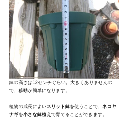
鉢の高さは12センチぐらい。大きくありませんの
で、移動が簡単になります。
植物の成長によい
スリット鉢
を使うことで、
ネコヤ
ナギ
を
小さな鉢植え
で育てることができます。