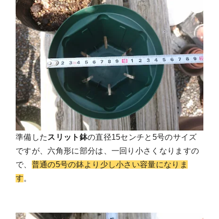
準備した
スリット鉢
の直径15センチと5号のサイズ
ですが、六角形に部分は、一回り小さくなりますの
で、
普通の5号の鉢より少し小さい容量になりま
す
。