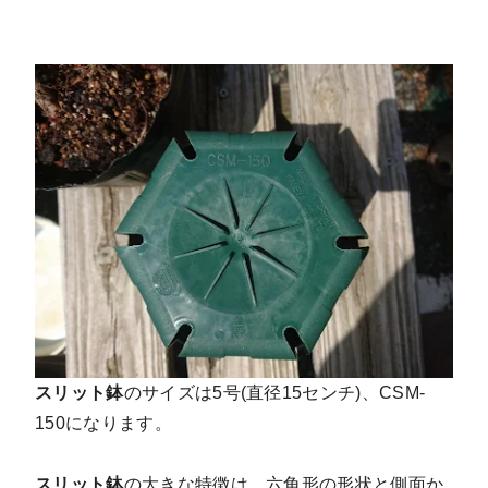
スリット鉢
のサイズは5号(直径15センチ)、CSM-
150になります。
スリット鉢
の大きな特徴は、六角形の形状と側面か