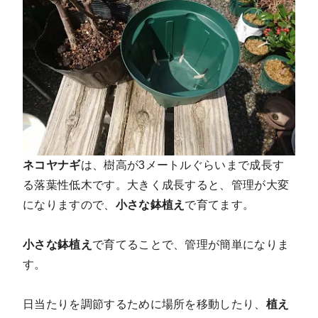
ネコヤナギ
は、樹高が3メートルぐらいまで成長す
る落葉性低木です。大きく成長すると、管理が大変
になりますので、
小さな鉢植え
で育てます
。
小さな鉢植え
で育てることで、管理が簡単になりま
す。
日当たりを調節するために場所を移動したり、
植え