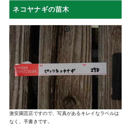
ネコヤナギの苗木
激安園芸店ですので、写真があるキレイなラベルは
なく、手書きです。