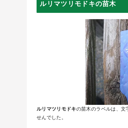
ルリマツリモドキ
の苗木
ルリマツリモドキ
の苗木のラベルは、文
せんでした。