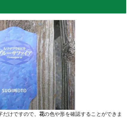
字だけですので、
花
の色や形を確認することができま