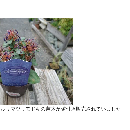
たルリマツリモドキの苗木が値引き販売されていました