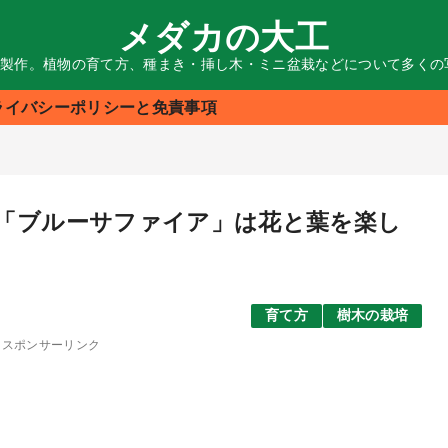
メダカの大工
る製作。植物の育て方、種まき・挿し木・ミニ盆栽などについて多く
ライバシーポリシーと免責事項
「ブルーサファイア」は花と葉を楽し
育て方
樹木の栽培
スポンサーリンク