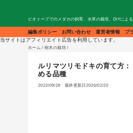
ビオトープでのメダカの飼育、水草の栽培、DIYによ
編集ポリシー
お問い合わせ
運営者情報
プ
当サイトはアフィリエイト広告を利用しています。
ホーム
/
樹木の栽培
/
ルリマツリモドキの育て方：
める品種
2022/09/28
最終更新日2026/02/20