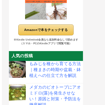
Amazonで本をチェックする
※Kindle Unlimited会員なら追加料金なしで読めます
（スマホ・PCのKindleアプリで閲覧可能）
人気の投稿
もみじを種から育てる方法
｜種まきの時期や盆栽・鉢
植えへの仕立て方を解説
メダカのビオトープにアオ
ミドロ(藻)を発生させな
い！原因と対策・予防法を
徹底解説