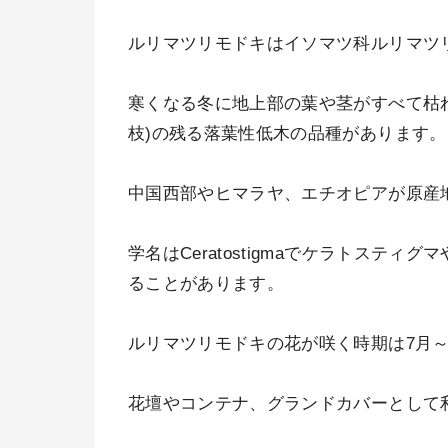
ルリマツリモドキはイソマツ科ルリマツ
寒くなる冬に地上部の葉や茎がすべて枯れ
枝)の残る落葉性低木の品種があります。
中国西部やヒマラヤ、エチオピアが原産
学名はCeratostigmaでケラトステ
ることがあります。
ルリマツリモドキの花が咲く時期は7月～
花壇やコンテナ、グランドカバーとして