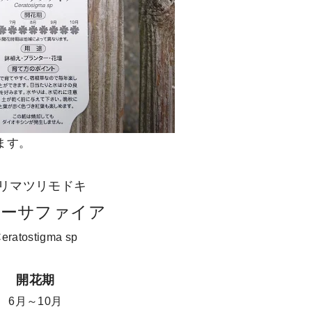
ます。
リマツリモドキ
ルーサファイア
eratostigma sp
開花期
6月～10月