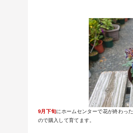
9月下旬
にホームセンターで花が終わっ
ので購入して育てます。