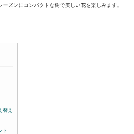
シーズンにコンパクトな樹で美しい花を楽しみます。
え替え
ント