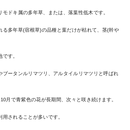
リモドキ属の多年草、または、落葉性低木です。
る多年草(宿根草)の品種と葉だけが枯れて、茎(幹や
地です。
ィグマやブータンルリマツリ、アルタイルリマツリと呼ばれ
10月で青紫色の花が長期間、次々と咲き続けます。
利用されることが多いです。