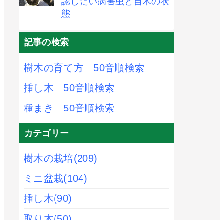
認したい病害虫と苗木の状
態
記事の検索
樹木の育て方 50音順検索
挿し木 50音順検索
種まき 50音順検索
カテゴリー
樹木の栽培
(209)
ミニ盆栽
(104)
挿し木
(90)
取り木
(50)