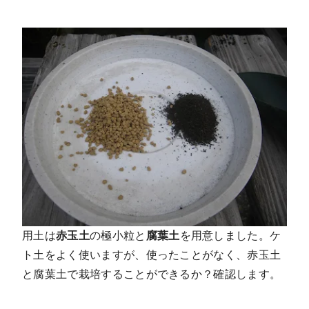
用土は
赤玉土
の極小粒と
腐葉土
を用意しました。ケ
ト土をよく使いますが、使ったことがなく、赤玉土
と腐葉土で栽培することができるか？確認します。