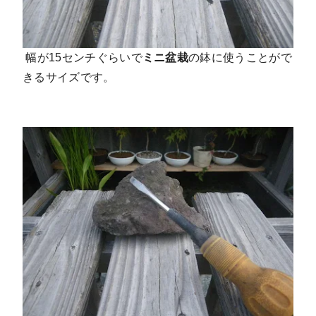
幅が15センチぐらいで
ミニ盆栽
の鉢に使うことがで
きるサイズです。