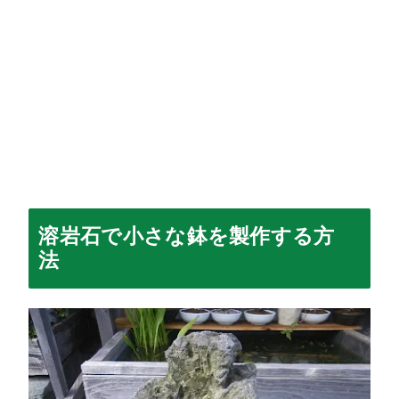
溶岩石で小さな鉢を製作する方
法