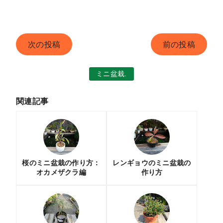
次の投稿
前の投稿
ミニ盆栽.
関連記事
桜のミニ盆栽の作り方：
レンギョウのミニ盆栽の
オカメザクラ編
作り方