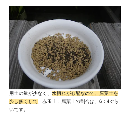
用土の量が少なく、
水切れが心配なので、腐葉土を
少し多くして
、赤玉土：腐葉土の割合は、
6：4
ぐら
いです。