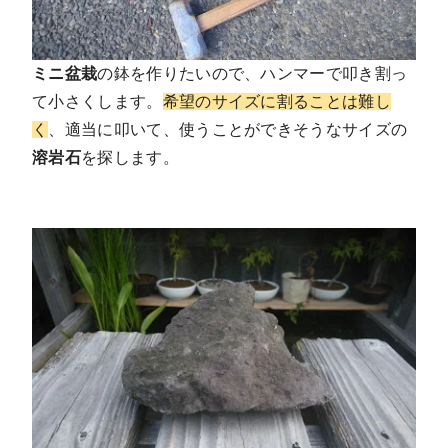
ミニ盆栽
の鉢を作りたいので、ハンマーで叩き割っ
て小さくします。
希望のサイズに割ることは難し
く
、適当に叩いて、使うことができそうなサイズの
溶岩石
を探します。