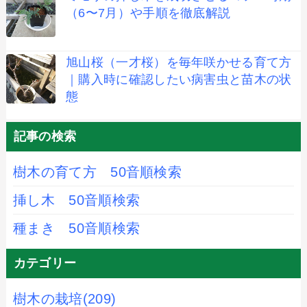
（6〜7月）や手順を徹底解説
旭山桜（一才桜）を毎年咲かせる育て方
｜購入時に確認したい病害虫と苗木の状
態
記事の検索
樹木の育て方 50音順検索
挿し木 50音順検索
種まき 50音順検索
カテゴリー
樹木の栽培
(209)