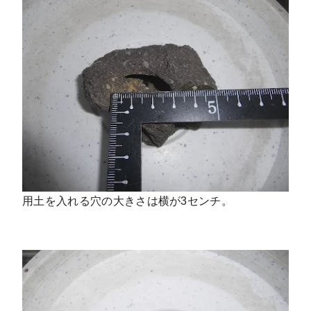
用土を入れる穴の大きさは横が3センチ。