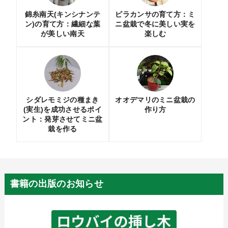
錦糸南天(キンシナンテ
ピラカンサの育て方：ミ
ン)の育て方：繊細な葉
ニ盆栽で冬に美しい実を
が美しい南天
楽しむ
シダレモミジの種まき
オオデマリのミニ盆栽の
(実生)を成功させるポイ
作り方
ント：発芽させてミニ盆
栽を作る
書籍の出版のお知らせ