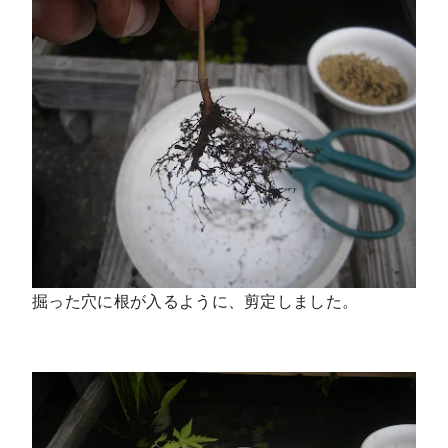
掘った穴に根が入るように、剪定しました。