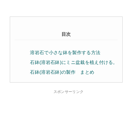
目次
溶岩石で小さな鉢を製作する方法
石鉢(溶岩石鉢)にミニ盆栽を植え付ける。
石鉢(溶岩石鉢)の製作 まとめ
スポンサーリンク