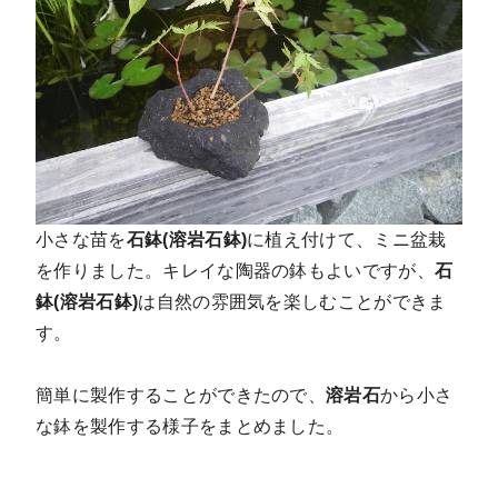
小さな苗を
石鉢(溶岩石鉢)
に植え付けて、ミニ盆栽
を作りました。キレイな陶器の鉢もよいですが、
石
鉢(溶岩石鉢)
は自然の雰囲気を楽しむことができま
す。
簡単に製作することができたので、
溶岩石
から小さ
な鉢を製作する様子をまとめました。