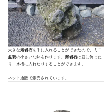
大きな
溶岩石
を手に入れることができたので、
ミニ
盆栽
の小さいな鉢を作ります。
溶岩石
は庭に飾った
り、水槽に入れたりすることができます。
ネット通販で販売されています。