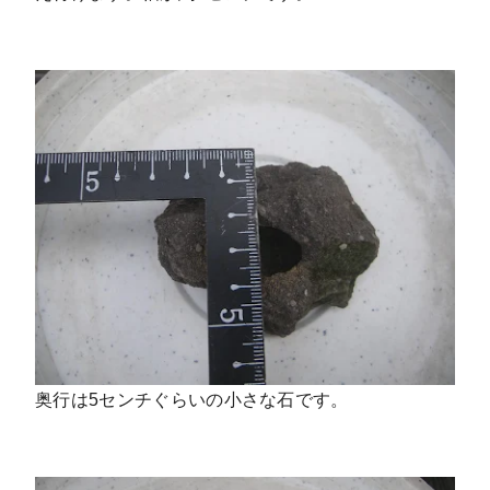
奥行は5センチぐらいの小さな石です。