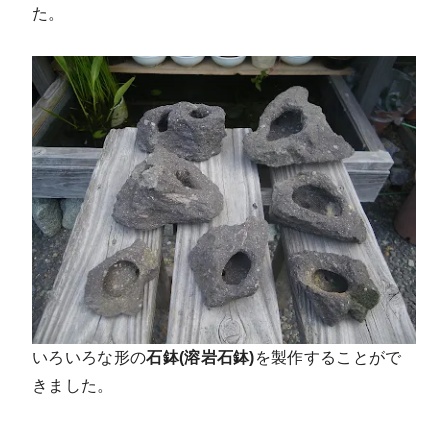
た。
いろいろな形の
石鉢(溶岩石鉢)
を製作することがで
きました。