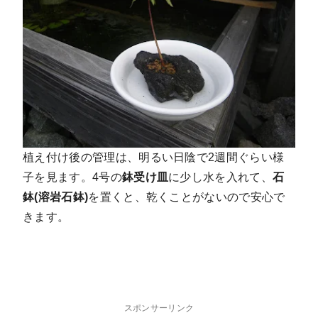
植え付け後の管理は、明るい日陰で2週間ぐらい様
子を見ます。4号の
鉢受け皿
に少し水を入れて、
石
鉢(溶岩石鉢)
を置くと、乾くことがないので安心で
きます。
スポンサーリンク