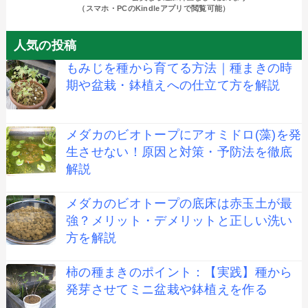
（スマホ・PCのKindleアプリで閲覧可能）
人気の投稿
もみじを種から育てる方法｜種まきの時
期や盆栽・鉢植えへの仕立て方を解説
メダカのビオトープにアオミドロ(藻)を発
生させない！原因と対策・予防法を徹底
解説
メダカのビオトープの底床は赤玉土が最
強？メリット・デメリットと正しい洗い
方を解説
柿の種まきのポイント：【実践】種から
発芽させてミニ盆栽や鉢植えを作る