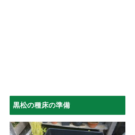
黒松の種床の準備