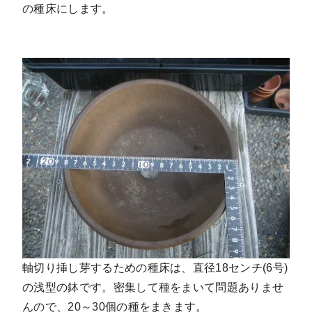
の種床にします。
軸切り挿し芽するための種床は、直径18センチ(6号)
の浅型の鉢です。密集して種をまいて問題ありませ
んので、20～30個の種をまきます。