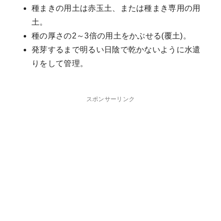
種まきの用土は赤玉土、または種まき専用の用
土。
種の厚さの2～3倍の用土をかぶせる(覆土)。
発芽するまで明るい日陰で乾かないように水遣
りをして管理。
スポンサーリンク