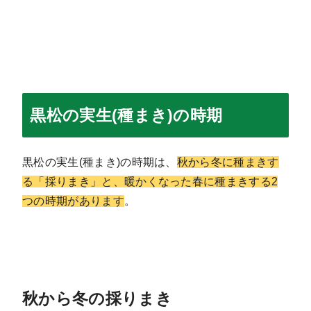
黒松の実生(種まき)の時期
黒松の実生(種まき)の時期は、
秋から冬に種まきす
る「採りまき」と、暖かくなった春に種まきする2
つの時期があります
。
秋から冬の採りまき