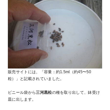
販売サイトには、「容量：約1.5ml（約45〜50
粒）」と記載されていました。
ビニール袋から
三河黒松
の種を取り出して、鉢受け
皿に出します。