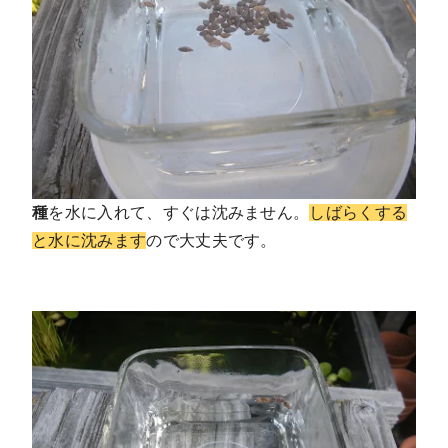
種
を水に入れて、すぐは沈みません。
しばらくする
と水に沈みます
ので大丈夫です。