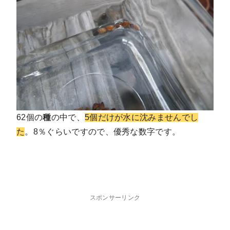
62個の
種
の中で、
5個だけが水に沈みませんでし
た
。8％ぐらいですので、優秀な数字です。
スポンサーリンク