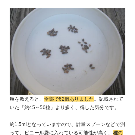
種
を数えると、
全部で62個ありました
。記載されて
いた「約45～50粒」より多く、得した気分です。
約1.5mlとなっていますので、計量スプーンなどで測
って、ビニール袋に入れている可能性が高く、
種
の