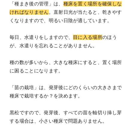
「種まき後の管理」は、
種床を置く場所を確保しな
ければなりません
。直射日光が当たると、乾きやす
くなりますので、明るい日陰が適しています。
毎日、水遣りをしますので、
目に入る場所
のほう
が、水遣りを忘れることがありません。
種の数が多いから、大きな種床にすると、置く場所
に困ることになります。
「苗の栽培」は、発芽後にどのくらいの大きさまで
種床で栽培するか？を決めます。
黒松ですので、発芽後、すべての苗を軸切り挿し芽
する場合は、小さい種床で問題ありません。