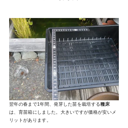
翌年の春まで1年間、発芽した苗を栽培する
種床
は、育苗箱にしました。大きいですが価格が安いメ
リットがあります。