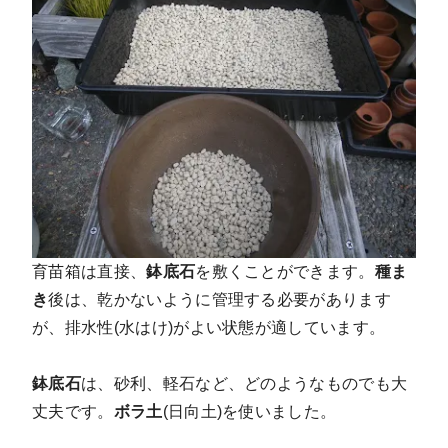
育苗箱は直接、
鉢底石
を敷くことができます。
種ま
き
後は、乾かないように管理する必要があります
が、排水性(水はけ)がよい状態が適しています。
鉢底石
は、砂利、軽石など、どのようなものでも大
丈夫です。
ボラ土
(日向土)を使いました。