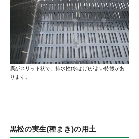
底がスリット状で、排水性(水はけ)がよい特徴があ
ります。
黒松の実生(種まき)の用土