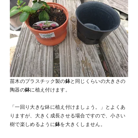
苗木のプラスチック製の
鉢
と同じくらいの大きさの
陶器の
鉢
に植え付けます。
「一回り大きな鉢に植え付けましょう。」とよくあ
りますが、大きく成長させる場合ですので、小さい
樹で楽しめるように
鉢
を大きくしません。