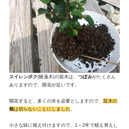
スイレンボク
(睡蓮木)の苗木は、
つぼみ
がたくさん
ありますので、開花が近いです。
開花すると、多くの水を必要としますので、
苗木の
根
は切らないことにしました
。
小さな鉢に植え付けますので、1～2年で植え替えし