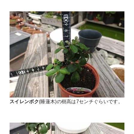
スイレンボク
(睡蓮木)の樹高は7センチぐらいです。