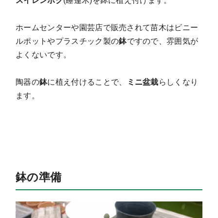
スイレンボク
(睡蓮木)を鉢に植え付けます。
ホームセンターや園芸店で販売されて苗木はビニー
ルポットやプラスチック製の
鉢
ですので、雰囲気が
よくないです。
陶器の
鉢
に植え付けることで、
ミニ盆栽
らしくなり
ます。
鉢の準備