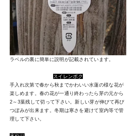
ラベルの裏に簡単に説明が記載されています。
スイレンボク
手入れ次第で春から秋までかわいい水蓮の様な花が
楽しめます。春の花が一通り終わったら芽の元から
2～3葉残して切って下さい。新しい芽が伸びて再び
つぼみが出来ます。冬期は寒さを避けて室内等で管
理して下さい。
水やり