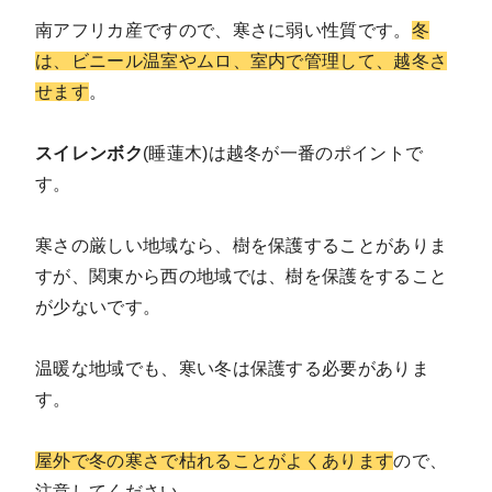
南アフリカ産ですので、寒さに弱い性質です。
冬
は、ビニール温室やムロ、室内で管理して、越冬さ
せます
。
スイレンボク
(睡蓮木)は越冬が一番のポイントで
す。
寒さの厳しい地域なら、樹を保護することがありま
すが、関東から西の地域では、樹を保護をすること
が少ないです。
温暖な地域でも、寒い冬は保護する必要がありま
す。
屋外で冬の寒さで枯れることがよくあります
ので、
注意してください。