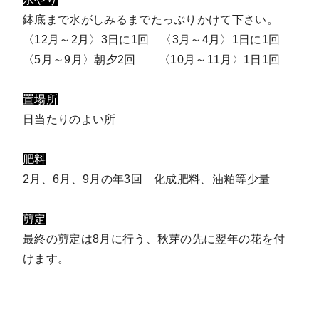
鉢底まで水がしみるまでたっぷりかけて下さい。
〈12月～2月〉3日に1回 〈3月～4月〉1日に1回
〈5月～9月〉朝夕2回 〈10月～11月〉1日1回
置場所
日当たりのよい所
肥料
2月、6月、9月の年3回 化成肥料、油粕等少量
剪定
最終の剪定は8月に行う、秋芽の先に翌年の花を付
けます。