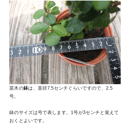
苗木の
鉢
は、直径7.5センチぐらいですので、2.5
号。
鉢のサイズは号で表します。1号が3センチと覚えて
おくとよいです。