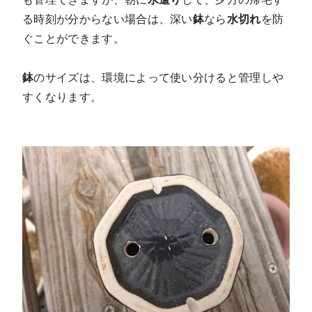
る時刻が分からない場合は、深い
鉢
なら
水切れ
を防
ぐことができます。
鉢
のサイズは、環境によって使い分けると管理しや
すくなります。