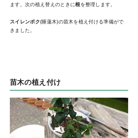
ます。次の植え替えのときに
根
を整理します。
スイレンボク
(睡蓮木)の苗木を植え付ける準備がで
きました。
苗木の植え付け