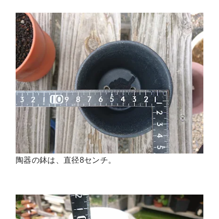
陶器の鉢は、直径8センチ。