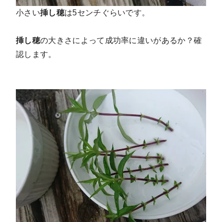
小さい
挿し穂
は5センチぐらいです。
挿し穂
の大きさによって成功率に違いがあるか？確
認します。