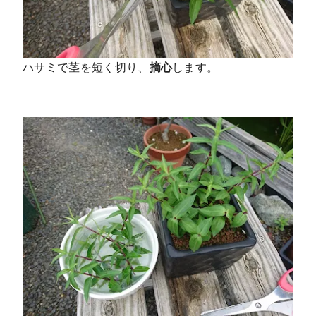
ハサミで茎を短く切り、
摘心
します。