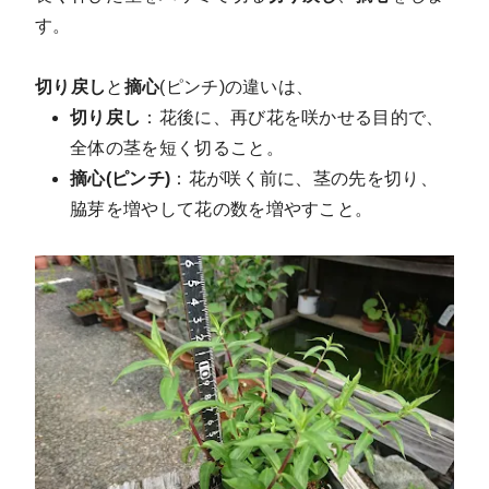
す。
切り戻し
と
摘心
(ピンチ)の違いは、
切り戻し
：花後に、再び花を咲かせる目的で、
全体の茎を短く切ること。
摘心(ピンチ)
：花が咲く前に、茎の先を切り、
脇芽を増やして花の数を増やすこと。