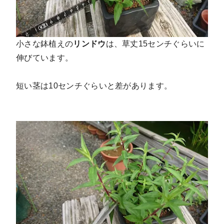
小さな鉢植えの
リンドウ
は、草丈15センチぐらいに
伸びています。
短い茎は10センチぐらいと差があります。