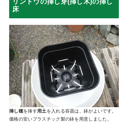
リンドウの挿し芽(挿し木)の挿し
床
挿し穂
を挿す
用土
を入れる容器は、鉢がよいです。
価格の安いプラスチック製の鉢を用意しました。