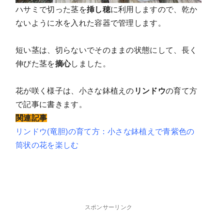
ハサミで切った茎を
挿し穂
に利用しますので、乾か
ないように水を入れた容器で管理します。
短い茎は、切らないでそのままの状態にして、長く
伸びた茎を
摘心
しました。
花が咲く様子は、小さな鉢植えの
リンドウ
の育て方
で記事に書きます。
関連記事
リンドウ(竜胆)の育て方：小さな鉢植えで青紫色の
筒状の花を楽しむ
スポンサーリンク