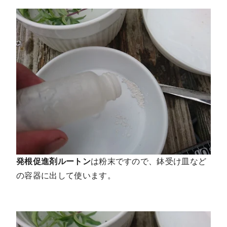
発根促進剤ルートン
は粉末ですので、鉢受け皿など
の容器に出して使います。