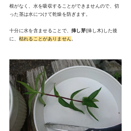
根がなく、水を吸収することができませんので、切
った茎は水につけて乾燥を防ぎます。
十分に水を含ませることで、
挿し芽
(挿し木)した後
に、
枯れることがありません
。