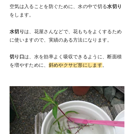
空気は入ることを防ぐために、水の中で切る
水切り
をします。
水切り
は、花屋さんなどで、花もちをよくするため
に使いますので、実績のある方法になります。
切り口
は、水を効率よく吸収できるように、断面積
を増やすために、
斜めやクサビ形にします
。