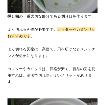
挿し穂
の一番大切な部分である
切り口
を作ります。
よく切れる刃物が必要です。
カッターやカミソリが
おすすめです
。
よく切れる刃物は、高価で、刃を研ぐなどメンテナ
ンスが必要になります。
カッターやカミソリは、価格が安く、新品の刃を使
用すれば、清潔で切れ味がよいメリットがありま
す。