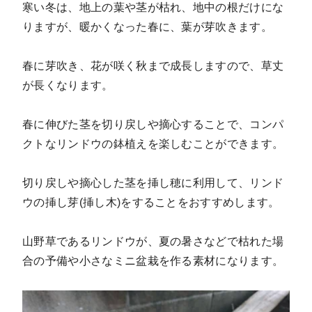
寒い冬は、地上の葉や茎が枯れ、地中の根だけにな
りますが、
暖かくなった春に、葉が芽吹きます
。
春に芽吹き、花が咲く秋まで成長しますので、草丈
が長くなります。
春に伸びた茎を切り戻しや摘心することで、コンパ
クトなリンドウの鉢植えを楽しむことができます。
切り戻しや摘心した茎を挿し穂に利用して、
リンド
ウの挿し芽(挿し木)をすることをおすすめします
。
山野草であるリンドウが、夏の暑さなどで枯れた場
合の予備や小さなミニ盆栽を作る素材になります。