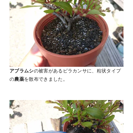
アブラムシ
の被害があるピラカンサに、粒状タイプ
の
農薬
を散布できました。