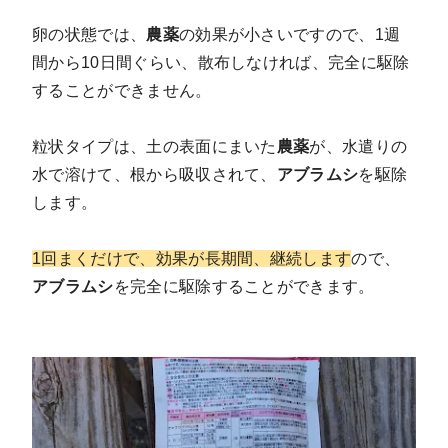
卵の状態では、
農薬
の効果が小さいですので、1週
間から10日間ぐらい、散布しなければ、完全に駆除
することができません。
粒状タイプは、土の表面にまいた
農薬
が、水遣りの
水で溶けて、根から吸収されて、
アブラムシ
を駆除
します。
1回まくだけで、効果が長期間、継続します
ので、
アブラムシ
を完全に駆除することができます。