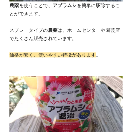
農薬
を使うことで、
アブラムシ
を簡単に駆除するこ
とができます。
スプレータイプの
農薬
は、ホームセンターや園芸店
でたくさん販売されています。
価格が安く、使いやすい特徴があります
。