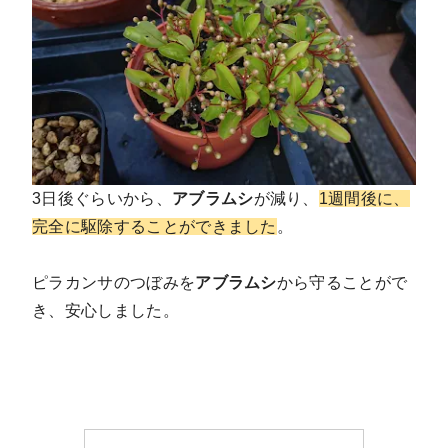
3日後ぐらいから、
アブラムシ
が減り、
1週間後に、
完全に駆除することができました
。
ピラカンサのつぼみを
アブラムシ
から守ることがで
き、安心しました。