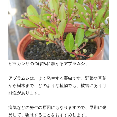
ピラカンサの
つぼみ
に群がる
アブラムシ
。
アブラムシ
は、よく発生する
害虫
です。野菜や草花
から樹木まで、どのような植物でも、被害にあう可
能性があります。
病気などの発生の原因にもなりますので、早期に発
見して、駆除することをおすすめします。