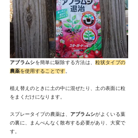
アブラムシ
を簡単に駆除する方法は、
粒状タイプの
農薬
を使用することです
。
植え替えのときに土の中に混ぜたり、土の表面に粒
をまくだけになります。
スプレータイプの農薬は、
アブラムシ
がよくいる葉
の裏に、まんべんなく散布する必要があり、大変で
す。