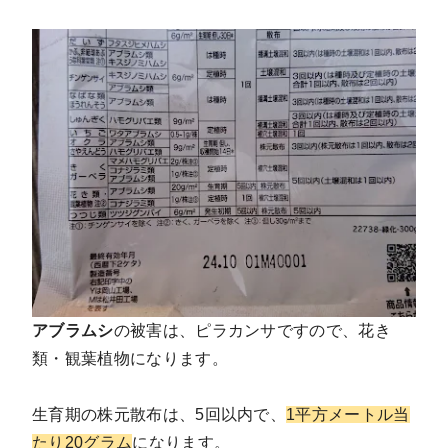
アブラムシ
の被害は、ピラカンサですので、花き
類・観葉植物になります。
生育期の株元散布は、5回以内で、
1平方メートル当
たり20グラム
になります。