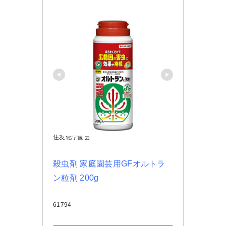
住友化学園芸
殺虫剤 家庭園芸用GFオルトラ
ン粒剤 200g
61794