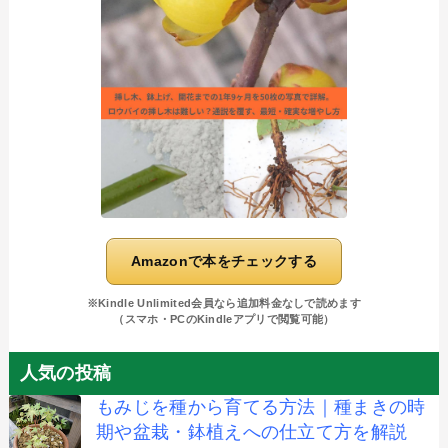
Amazonで本をチェックする
※Kindle Unlimited会員なら追加料金なしで読めます
（スマホ・PCのKindleアプリで閲覧可能）
人気の投稿
もみじを種から育てる方法｜種まきの時
期や盆栽・鉢植えへの仕立て方を解説