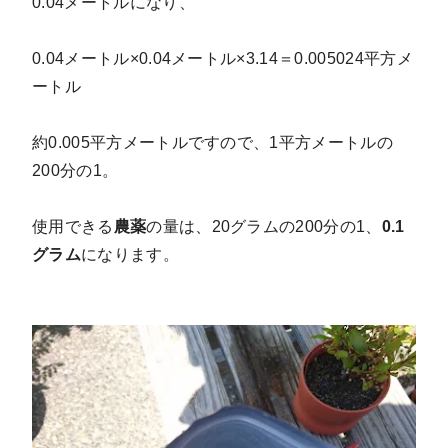
0.04メートルになり、
0.04メートル×0.04メートル×3.14＝0.005024平方メ
ートル
約0.005平方メートルですので、1平方メートルの
200分の1。
使用できる
農薬
の量は、20グラムの200分の1、
0.1
グラム
になります。