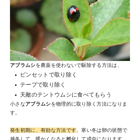
アブラムシ
を農薬を使わないで駆除する方法は、
ピンセットで取り除く
テープで取り除く
天敵のテントウムシに食べてもらう
小さな
アブラムシ
を物理的に取り除く方法になりま
す。
発生初期に、有効な方法です
。寒い冬は卵の状態で
越冬して、暖かくなると孵化して成虫になります。