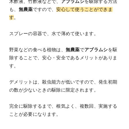
木酢液、竹酢液などで、
アブラムシ
を駆除する方法
も、
無農薬
ですので、
安心して使うことができま
す
。
スプレーの容器で、水で薄めて使います。
野菜などの食べる植物は、
無農薬
で
アブラムシ
を駆
除することで、安心・安全であるメリットがありま
す。
デメリットは、殺虫能力が低いですので、発生初期
の数が少ないときの駆除に限定されます。
完全に駆除するまで、根気よく、複数回、実施する
ことが必要になります。