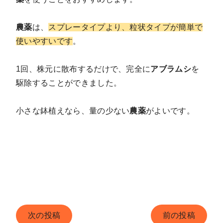
農薬
は、
スプレータイプより、粒状タイプが簡単で
使いやすいです
。
1回、株元に散布するだけで、完全に
アブラムシ
を
駆除することができました。
小さな鉢植えなら、量の少ない
農薬
がよいです。
次の投稿
前の投稿