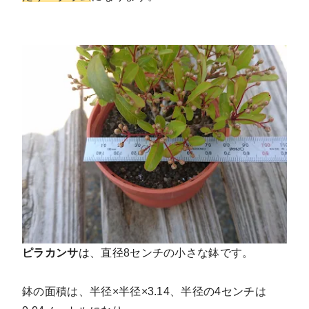
ピラカンサ
は、直径8センチの小さな鉢です。
鉢の面積は、半径×半径×3.14、半径の4センチは