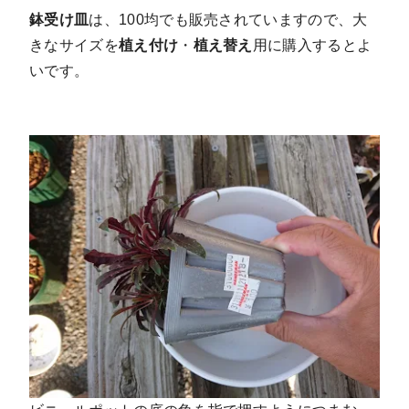
鉢受け皿
は、100均でも販売されていますので、大
きなサイズを
植え付け
・
植え替え
用に購入するとよ
いです。