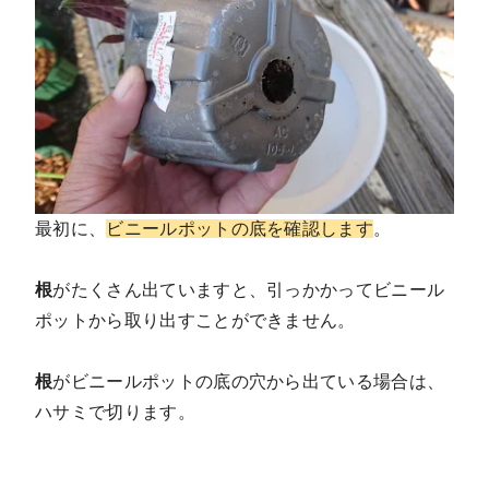
最初に、
ビニールポットの底を確認します
。
根
がたくさん出ていますと、引っかかってビニール
ポットから取り出すことができません。
根
がビニールポットの底の穴から出ている場合は、
ハサミで切ります。