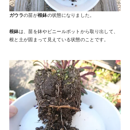
ガウラ
の苗が
根鉢
の状態になりました。
根鉢
は、苗を鉢やビニールポットから取り出して、
根と土が固まって見えている状態のことです。