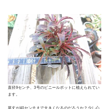
直径9センチ、3号のビニールポットに植えられてい
ます。
草丈が40センチまで大きくなるのだろうか？少し心