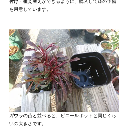
付け
・
植え替え
ができるように、購入して鉢の予備
を用意しています。
ガウラ
の苗と並べると、ビニールポットと同じくら
いの大きさです。