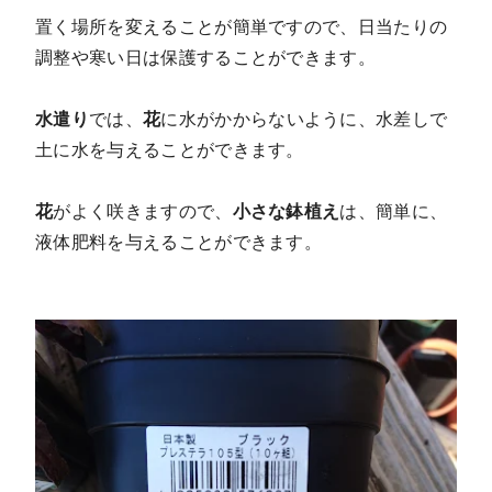
置く場所を変えることが簡単ですので、日当たりの
調整や寒い日は保護することができます。
水遣り
では、
花
に水がかからないように、水差しで
土に水を与えることができます。
花
がよく咲きますので、
小さな鉢植え
は、簡単に、
液体肥料を与えることができます。