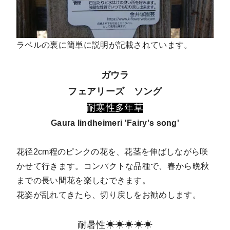
ラベルの裏に簡単に説明が記載されています。
ガウラ
フェアリーズ ソング
耐寒性多年草
Gaura lindheimeri 'Fairy's song'
花径2cm程のピンクの花を、花茎を伸ばしながら咲
かせて行きます。コンパクトな品種で、春から晩秋
までの長い間花を楽しむできます。
花姿が乱れてきたら、切り戻しをお勧めします。
耐暑性☀☀☀☀☀