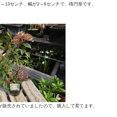
～13センチ、幅が2～6センチで、楕円形です。
が販売されていましたので、購入して育てます。