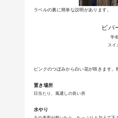
ラベルの裏に簡単な説明があります。
ビバ
学名 
スイ
ピンクのつぼみから白い花が咲きます。
置き場所
日当たり、風通しの良い所
水やり
土の表面が乾いたら、たっぷりと与えて下