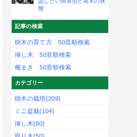
認したい病害虫と苗木の状
態
記事の検索
樹木の育て方 50音順検索
挿し木 50音順検索
種まき 50音順検索
カテゴリー
樹木の栽培
(209)
ミニ盆栽
(104)
挿し木
(90)
取り木
(50)