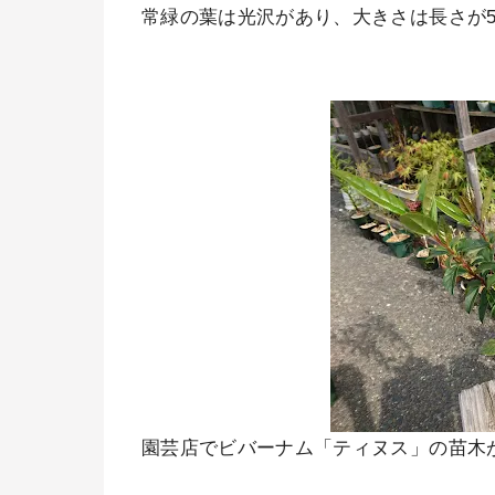
常緑の葉は光沢があり、大きさは長さが5
園芸店でビバーナム「ティヌス」の苗木