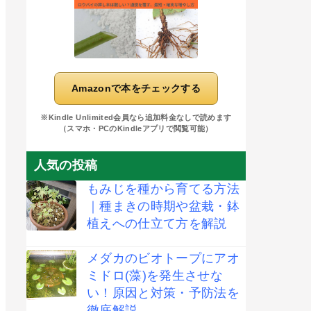
Amazonで本をチェックする
※Kindle Unlimited会員なら追加料金なしで読めます
（スマホ・PCのKindleアプリで閲覧可能）
人気の投稿
もみじを種から育てる方法
｜種まきの時期や盆栽・鉢
植えへの仕立て方を解説
メダカのビオトープにアオ
ミドロ(藻)を発生させな
い！原因と対策・予防法を
徹底解説