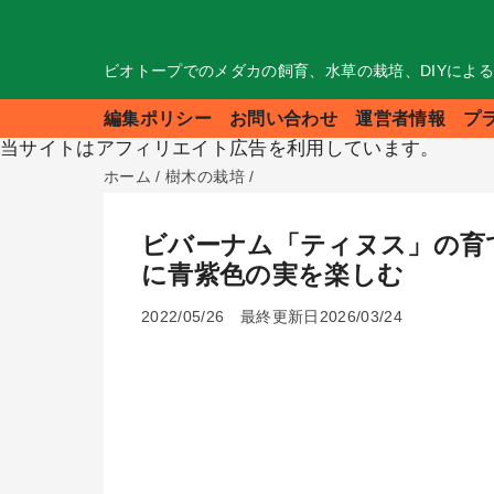
ビオトープでのメダカの飼育、水草の栽培、DIYによ
編集ポリシー
お問い合わせ
運営者情報
プ
当サイトはアフィリエイト広告を利用しています。
ホーム
/
樹木の栽培
/
ビバーナム「ティヌス」の育
に青紫色の実を楽しむ
2022/05/26
最終更新日2026/03/24