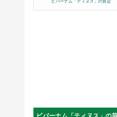
ビバーナム「ティヌス」の剪定
ビバーナム「ティヌス」の