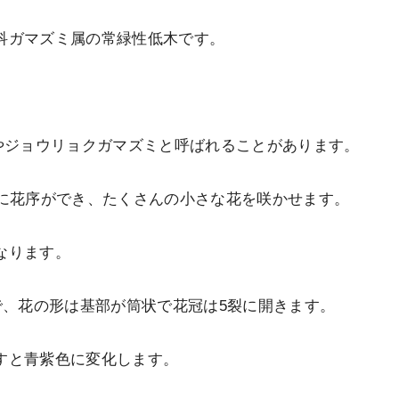
科ガマズミ属の常緑性低木です。
ガマズミやジョウリョクガマズミと呼ばれることがあります。
端に花序ができ、たくさんの小さな花を咲かせます。
なります。
で、花の形は基部が筒状で花冠は5裂に開きます。
すと青紫色に変化します。