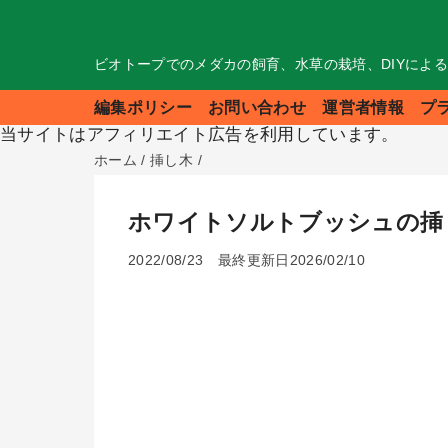
ビオトープでのメダカの飼育、水草の栽培、DIYによ
編集ポリシー
お問い合わせ
運営者情報
プ
当サイトはアフィリエイト広告を利用しています。
ホーム
/
挿し木
/
ホワイトソルトブッシュの挿
2022/08/23
最終更新日2026/02/10