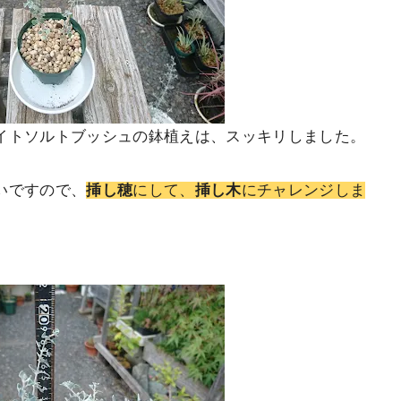
イトソルトブッシュの鉢植えは、スッキリしました。
いですので、
挿し穂
にして、
挿し木
にチャレンジしま