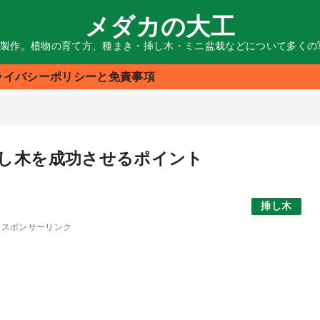
メダカの大工
る製作。植物の育て方、種まき・挿し木・ミニ盆栽などについて多く
ライバシーポリシーと免責事項
し木を成功させるポイント
挿し木
スポンサーリンク