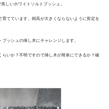
が美しいホワイトソルトブッシュ。
で育てています。樹高が大きくならないように剪定を
トブッシュの挿し木にチャレンジします
。
くらいか？不明ですので挿し木が簡単にできるか？確