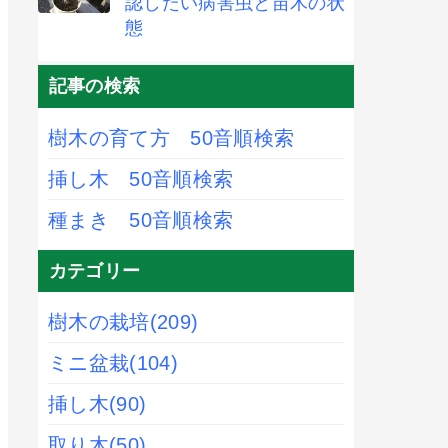
認したい病害虫と苗木の状
態
記事の検索
樹木の育て方 50音順検索
挿し木 50音順検索
種まき 50音順検索
カテゴリー
樹木の栽培
(209)
ミニ盆栽
(104)
挿し木
(90)
取り木
(50)