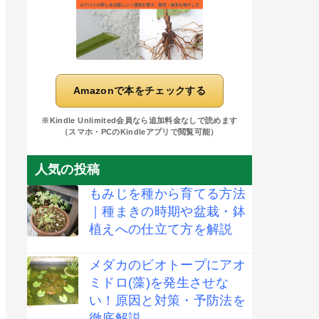
Amazonで本をチェックする
※Kindle Unlimited会員なら追加料金なしで読めます
（スマホ・PCのKindleアプリで閲覧可能）
人気の投稿
もみじを種から育てる方法
｜種まきの時期や盆栽・鉢
植えへの仕立て方を解説
メダカのビオトープにアオ
ミドロ(藻)を発生させな
い！原因と対策・予防法を
徹底解説