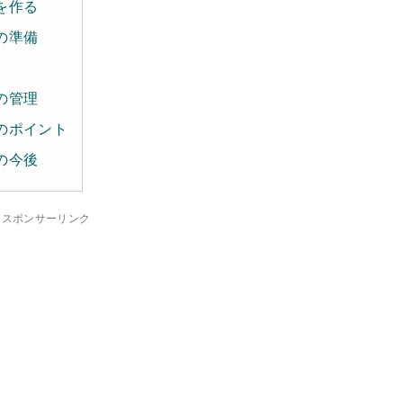
を作る
の準備
の管理
のポイント
の今後
スポンサーリンク