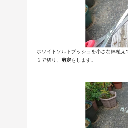
ホワイトソルトブッシュを小さな鉢植え
ミで切り、
剪定
をします。