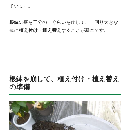
ています。
根鉢
の底を三分の一ぐらいを崩して、一回り大きな
鉢に
植え付け
・
植え替え
することが基本です。
根鉢を崩して、植え付け・植え替え
の準備