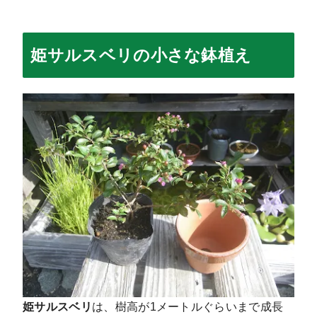
姫サルスベリの小さな鉢植え
姫サルスベリ
は、樹高が1メートルぐらいまで成長