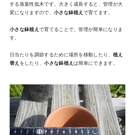
する落葉性低木です。大きく成長すると、管理が大
変になりますので、
小さな鉢植え
で育てます
。
小さな鉢植え
で育てることで、管理が簡単になりま
す。
日当たりを調節するために場所を移動したり、
植え
替え
をしたり、
小さな鉢植え
は簡単にできます。