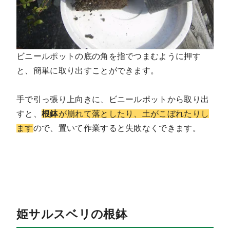
ビニールポットの底の角を指でつまむように押す
と、簡単に取り出すことができます。
手で引っ張り上向きに、ビニールポットから取り出
すと、
根鉢
が崩れて落としたり、土がこぼれたりし
ます
ので、置いて作業すると失敗なくできます。
姫サルスベリの根鉢