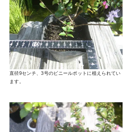
直径9センチ、3号のビニールポットに植えられてい
ます。