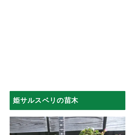
姫サルスベリの苗木