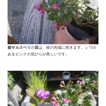
姫サルスベリ
の
花
は、枝の先端に咲きます。シワの
あるピンクの花びらが美しいです。