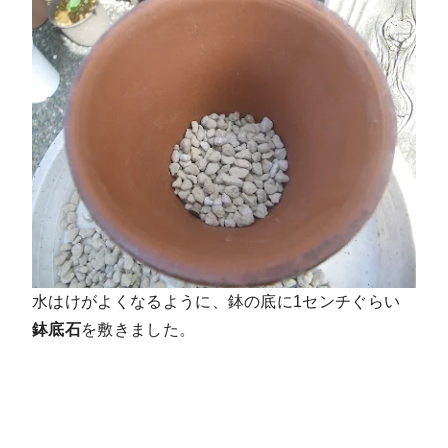
水はけがよくなるように、鉢の底に1センチぐらい
鉢底石
を敷きました。