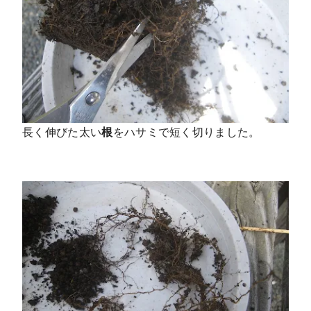
長く伸びた太い
根
をハサミで短く切りました。