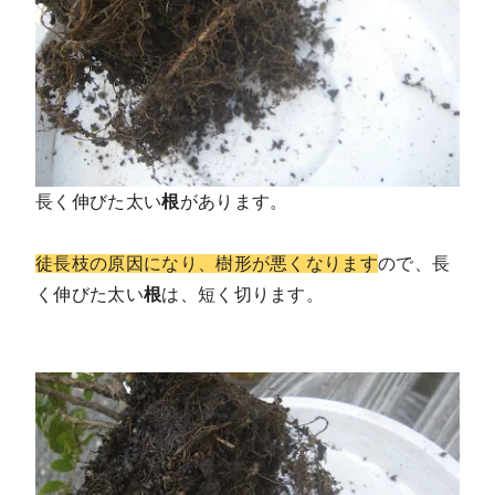
長く伸びた太い
根
があります。
徒長枝の原因になり、樹形が悪くなります
ので、長
く伸びた太い
根
は、短く切ります。