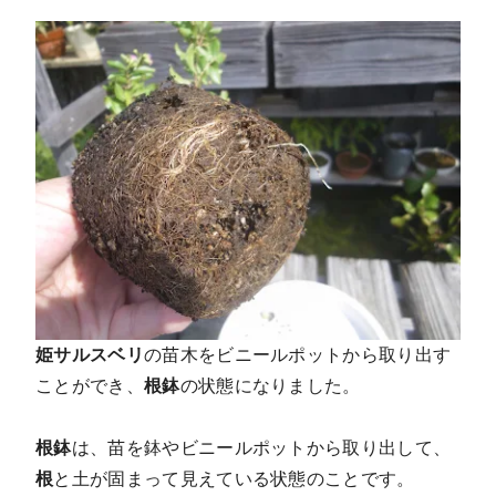
姫サルスベリ
の苗木をビニールポットから取り出す
ことができ、
根鉢
の状態になりました。
根鉢
は、苗を鉢やビニールポットから取り出して、
根
と土が固まって見えている状態のことです。