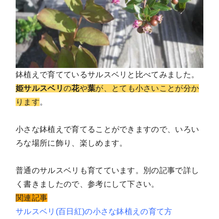
鉢植えで育てているサルスベリと比べてみました。
姫サルスベリ
の
花
や
葉
が、とても小さいことが分か
ります
。
小さな鉢植えで育てることができますので、いろい
ろな場所に飾り、楽しめます。
普通のサルスベリも育てています。別の記事で詳し
く書きましたので、参考にして下さい。
関連記事
サルスベリ(百日紅)の小さな鉢植えの育て方