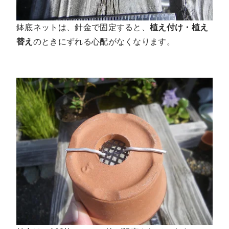
鉢底ネットは、針金で固定すると、
植え付け・植え
替え
のときにずれる心配がなくなります。