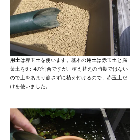
用土
は赤玉土を使います。基本の
用土
は赤玉土と腐
葉土を6：4の割合ですが、植え替えの時期ではない
ので土をあまり崩さずに植え付けるので、赤玉土だ
けを使いました。