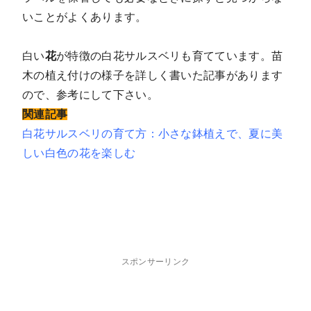
いことがよくあります。
白い
花
が特徴の白花サルスベリも育てています。苗
木の植え付けの様子を詳しく書いた記事があります
ので、参考にして下さい。
関連記事
白花サルスベリの育て方：小さな鉢植えで、夏に美
しい白色の花を楽しむ
スポンサーリンク