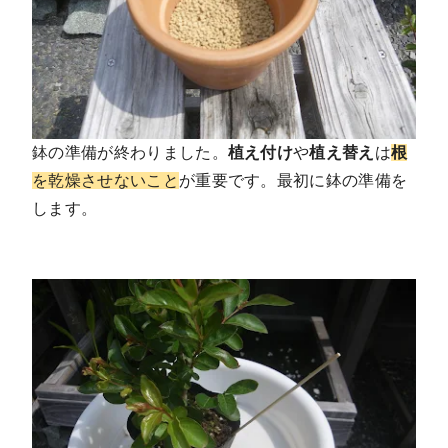
鉢の準備が終わりました。
植え付け
や
植え替え
は
根
を乾燥させないこと
が重要です。最初に鉢の準備を
します。