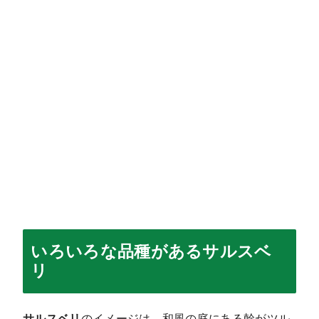
いろいろな品種があるサルスベ
リ
サルスベリ
のイメージは、和風の庭にある幹がツル