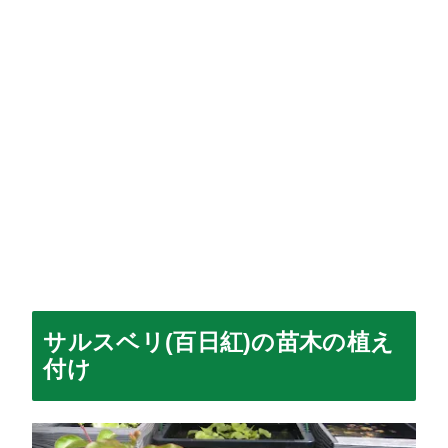
サルスベリ(百日紅)の苗木の植え
付け