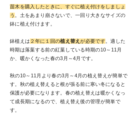
苗木を購入したときに、すぐに植え付けをしましょ
う
。土をあまり崩さないで、一回り大きなサイズの
鉢に植え付けます。
鉢植えは
２年に１回の
植え替え
が必要です
。適した
時期は落葉する前の紅葉している時期の10～11月
か、暖かくなった春の3月～4月です。
秋の10～11月より春の3月～4月の植え替えが簡単で
す。秋の植え替えると根が張る前に寒い冬になると
保護が必要になります。春の植え替えは暖かくなっ
て成長期になるので、植え替え後の管理が簡単で
す。