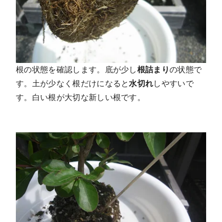
根の状態を確認します。底が少し
根詰まり
の状態で
す。土が少なく根だけになると
水切れ
しやすいで
す。白い根が大切な新しい根です。