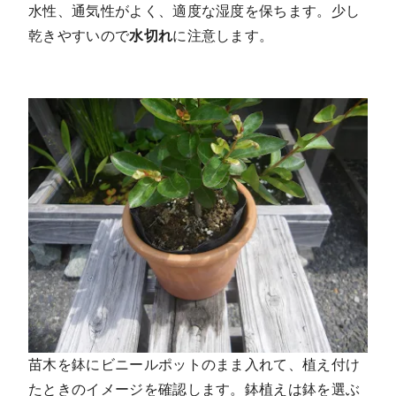
水性、通気性がよく、適度な湿度を保ちます。少し
乾きやすいので
水切れ
に注意します。
苗木を鉢にビニールポットのまま入れて、植え付け
たときのイメージを確認します。鉢植えは鉢を選ぶ