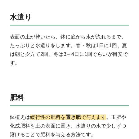
水遣り
表面の土が乾いたら、鉢に底から水が流れるまで、
たっぷりと水遣りをします。春・秋は1日に1回、夏
は朝と夕方で2回、冬は3～4日に1回ぐらいが目安で
す。
肥料
鉢植えは
緩行性の肥料を
置き肥
で与えます
。玉肥や
化成肥料を土の表面に置き、水遣りの水で少しずつ
溶けることで肥料を与える方法です。