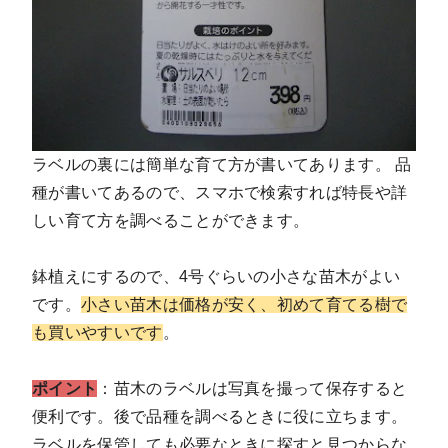
ラベルの裏には簡単な育て方が書いてあります。 品
種が書いてあるので、スマホで検索すれば特長や詳
しい育て方を調べることができます。
鉢植えにするので、4号ぐらいの小さな苗木がよい
です。
小さい苗木は価格が安く、初めて育てる樹で
も買いやすいです
。
ポイント
：苗木のラベルは写真を撮って保存すると
便利です。後で品種を調べるときに役に立ちます。
ラベルを保管しても必要なときに探すと見つからな