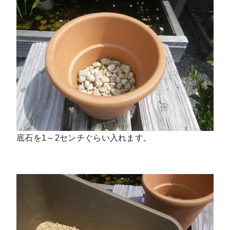
底石を1～2センチぐらい入れます。