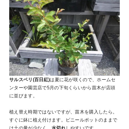
サルスベリ(百日紅)
は夏に花が咲くので、ホームセ
ンターや園芸店で5月の下旬くらいから苗木が店頭
に並びます。
植え替え時期ではないですが、苗木を購入したら。
すぐに鉢に植え付けます。ビニールポットのままで
は土の量が少なく、
水切れ
しやすいです。