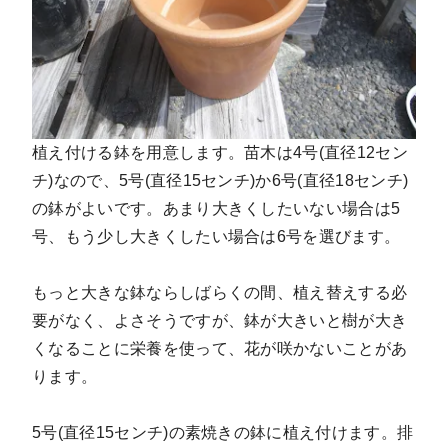
植え付ける鉢を用意します。苗木は4号(直径12セン
チ)なので、
5号(直径15センチ)か6号(直径18センチ)
の鉢がよいです
。あまり大きくしたいない場合は5
号、もう少し大きくしたい場合は6号を選びます。
もっと大きな鉢ならしばらくの間、植え替えする必
要がなく、よさそうですが、鉢が大きいと樹が大き
くなることに栄養を使って、花が咲かないことがあ
ります。
5号(直径15センチ)の素焼きの鉢に植え付けます。排