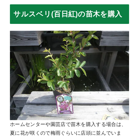
サルスベリ(百日紅)の苗木を購入
ホームセンターや園芸店で苗木を購入する場合は、
夏に花が咲くので梅雨ぐらいに店頭に並んでいま