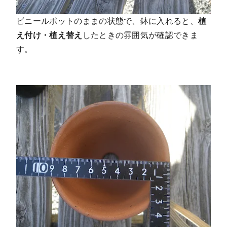
ビニールポットのままの状態で、鉢に入れると、
植
え付け・植え替え
したときの雰囲気が確認できま
す。