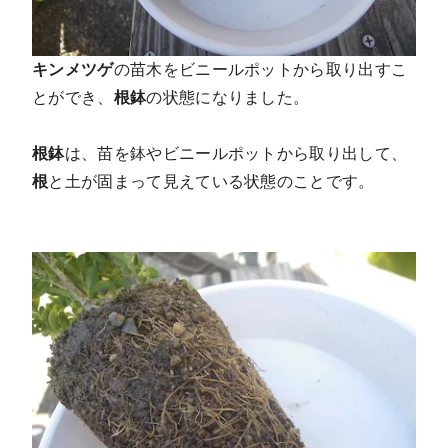
キンメツゲ
の苗木をビニールポットから取り出すこ
とができ、
根鉢
の状態になりました。
根鉢
は、苗を鉢やビニールポットから取り出して、
根
と土が固まって見えている状態のことです。