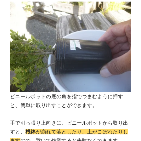
ビニールポットの底の角を指でつまむように押す
と、簡単に取り出すことができます。
手で引っ張り上向きに、ビニールポットから取り出
すと、
根鉢
が崩れて落としたり、土がこぼれたりし
ます
ので、置いて作業すると失敗なくできます。