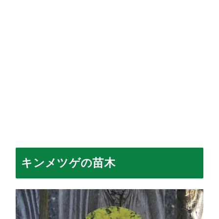
キンメツゲの苗木