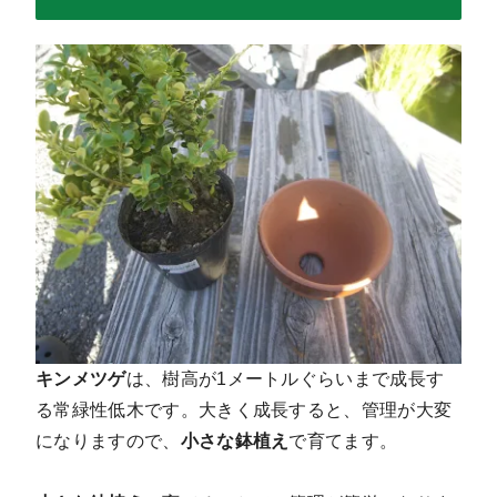
キンメツゲ
は、樹高が1メートルぐらいまで成長す
る常緑性低木です。大きく成長すると、管理が大変
になりますので、
小さな鉢植え
で育てます
。