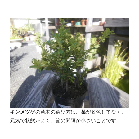
キンメツゲ
の苗木の選び方は、
葉
が変色してなく、
元気で状態がよく、節の間隔が小さいことです。