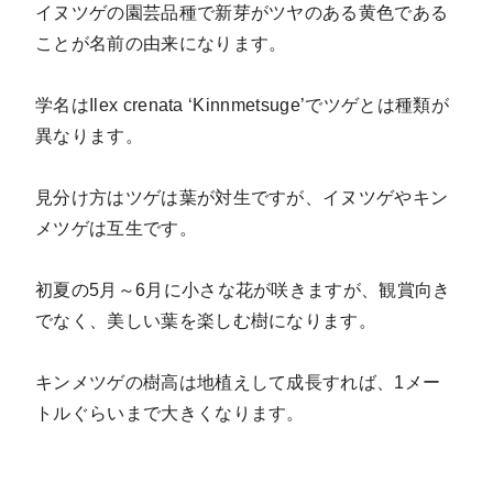
イヌツゲの園芸品種で新芽がツヤのある黄色である
ことが名前の由来になります。
学名はIlex crenata ‘Kinnmetsuge’でツゲとは種類が
異なります。
見分け方はツゲは葉が対生ですが、イヌツゲやキン
メツゲは互生です。
初夏の5月～6月に小さな花が咲きますが、観賞向き
でなく、美しい葉を楽しむ樹になります。
キンメツゲの樹高は地植えして成長すれば、1メー
トルぐらいまで大きくなります。