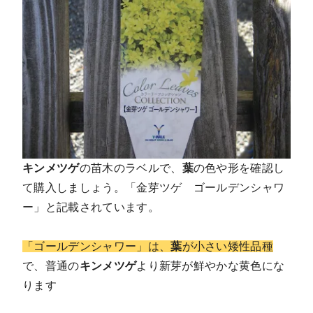
キンメツゲ
の苗木のラベルで、
葉
の色や形を確認し
て購入しましょう。「金芽ツゲ ゴールデンシャワ
ー」と記載されています。
「ゴールデンシャワー」は、
葉
が小さい矮性品種
で、普通の
キンメツゲ
より新芽が鮮やかな黄色にな
ります