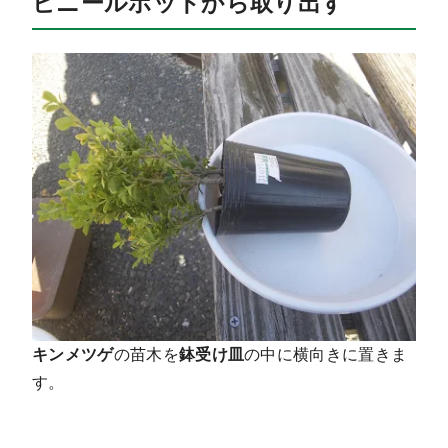
ビニールポットから取り出す
キンメツゲ
の苗木を
鉢受け皿
の中に横向きに置きま
す。