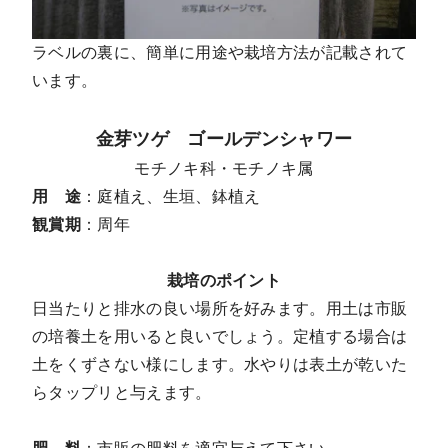
ラベルの裏に、簡単に用途や栽培方法が記載されて
います。
金芽ツゲ ゴールデンシャワー
モチノキ科・モチノキ属
用 途
：庭植え、生垣、鉢植え
観賞期
：周年
栽培のポイント
日当たりと排水の良い場所を好みます。用土は市販
の培養土を用いると良いでしょう。定植する場合は
土をくずさない様にします。水やりは表土が乾いた
らタップリと与えます。