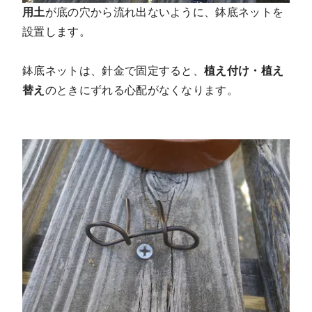
用土
が底の穴から流れ出ないように、鉢底ネットを
設置します。
鉢底ネットは、針金で固定すると、
植え付け・植え
替え
のときにずれる心配がなくなります。