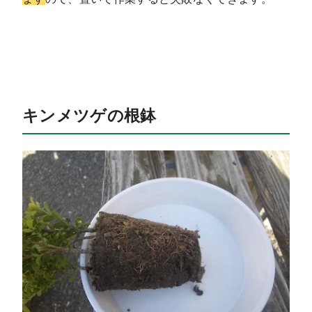
キンメツゲの根鉢