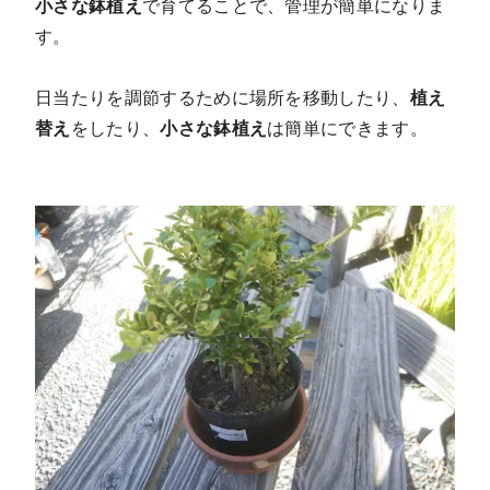
小さな鉢植え
で育てることで、管理が簡単になりま
す。
日当たりを調節するために場所を移動したり、
植え
替え
をしたり、
小さな鉢植え
は簡単にできます。