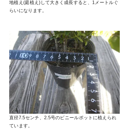
地植え(庭植え)して大きく成長すると、1メートルぐ
らいになります。
直径7.5センチ、2.5号のビニールポットに植えられ
ています。