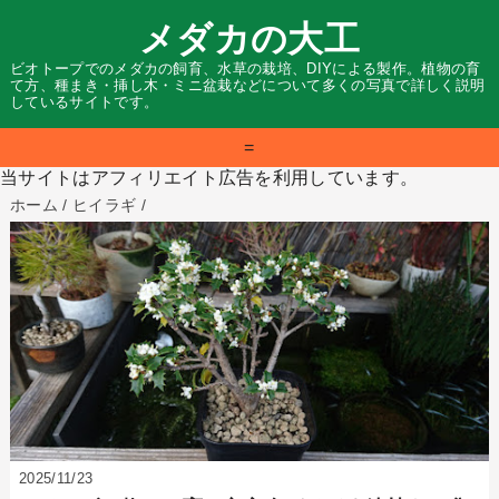
メダカの大工
ビオトープでのメダカの飼育、水草の栽培、DIYによる製作。植物の育
て方、種まき・挿し木・ミニ盆栽などについて多くの写真で詳しく説明
しているサイトです。
=
当サイトはアフィリエイト広告を利用しています。
ホーム
/
ヒイラギ
/
2025/11/23