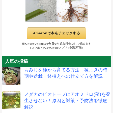
Amazonで本をチェックする
※Kindle Unlimited会員なら追加料金なしで読めます
（スマホ・PCのKindleアプリで閲覧可能）
人気の投稿
もみじを種から育てる方法｜種まきの時
期や盆栽・鉢植えへの仕立て方を解説
メダカのビオトープにアオミドロ(藻)を発
生させない！原因と対策・予防法を徹底
解説