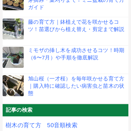
ガイド
藤の育て方｜鉢植えで花を咲かせるコ
ツ！苗選びから植え替え・剪定まで解説
ミモザの挿し木を成功させるコツ！時期
（6〜7月）や手順を徹底解説
旭山桜（一才桜）を毎年咲かせる育て方
｜購入時に確認したい病害虫と苗木の状
態
記事の検索
樹木の育て方 50音順検索