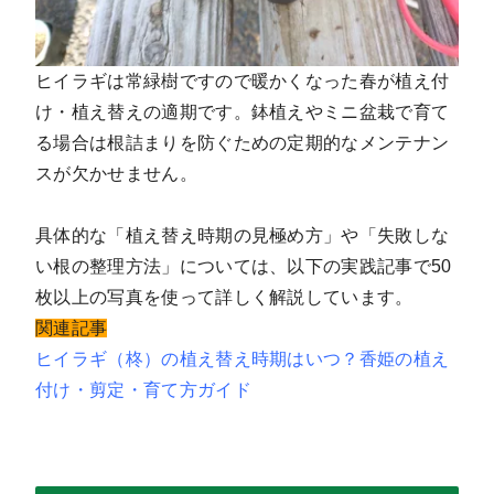
ヒイラギは常緑樹ですので暖かくなった春が植え付
け・植え替えの適期です。鉢植えやミニ盆栽で育て
る場合は根詰まりを防ぐための定期的なメンテナン
スが欠かせません。
具体的な「植え替え時期の見極め方」や「失敗しな
い根の整理方法」については、以下の実践記事で50
枚以上の写真を使って詳しく解説しています。
関連記事
ヒイラギ（柊）の植え替え時期はいつ？香姫の植え
付け・剪定・育て方ガイド