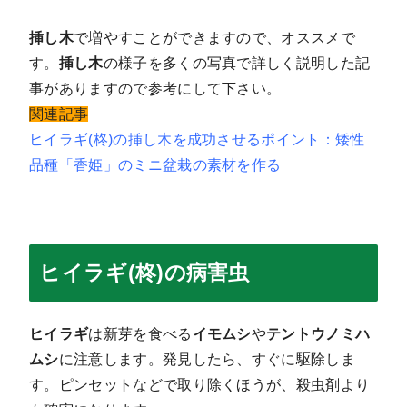
挿し木
で増やすことができますので、オススメで
す。
挿し木
の様子を多くの写真で詳しく説明した記
事がありますので参考にして下さい。
関連記事
ヒイラギ(柊)の挿し木を成功させるポイント：矮性
品種「香姫」のミニ盆栽の素材を作る
ヒイラギ(柊)の病害虫
ヒイラギ
は新芽を食べる
イモムシ
や
テントウノミハ
ムシ
に注意します。発見したら、すぐに駆除しま
す。ピンセットなどで取り除くほうが、殺虫剤より