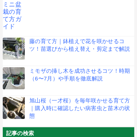
藤の育て方｜鉢植えで花を咲かせるコ
ツ！苗選びから植え替え・剪定まで解説
ミモザの挿し木を成功させるコツ！時期
（6〜7月）や手順を徹底解説
旭山桜（一才桜）を毎年咲かせる育て方
｜購入時に確認したい病害虫と苗木の状
態
記事の検索