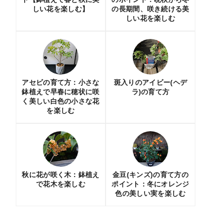
しい花を楽しむ】
の長期間、咲き続ける美
しい花を楽しむ
アセビの育て方：小さな
斑入りのアイビー(ヘデ
鉢植えで早春に穂状に咲
ラ)の育て方
く美しい白色の小さな花
を楽しむ
秋に花が咲く木：鉢植え
金豆(キンズ)の育て方の
で花木を楽しむ
ポイント：冬にオレンジ
色の美しい実を楽しむ