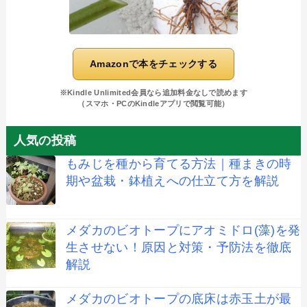
Amazonで本をチェックする
※Kindle Unlimited会員なら追加料金なしで読めます
（スマホ・PCのKindleアプリで閲覧可能）
人気の投稿
もみじを種から育てる方法｜種まきの時
期や盆栽・鉢植えへの仕立て方を解説
メダカのビオトープにアオミドロ(藻)を発
生させない！原因と対策・予防法を徹底
解説
メダカのビオトープの底床は赤玉土が最