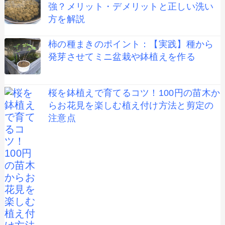
強？メリット・デメリットと正しい洗い
方を解説
柿の種まきのポイント：【実践】種から
発芽させてミニ盆栽や鉢植えを作る
桜を鉢植えで育てるコツ！100円の苗木か
らお花見を楽しむ植え付け方法と剪定の
注意点