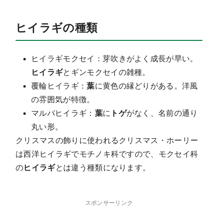
ヒイラギの種類
ヒイラギモクセイ：芽吹きがよく成長が早い。
ヒイラギ
とギンモクセイの雑種。
覆輪ヒイラギ：
葉
に黄色の縁どりがある。洋風
の雰囲気が特徴。
マルバヒイラギ：
葉
に
トゲ
がなく、名前の通り
丸い形。
クリスマスの飾りに使われるクリスマス・ホーリー
は西洋ヒイラギでモチノキ科ですので、モクセイ科
の
ヒイラギ
とは違う種類になります。
スポンサーリンク