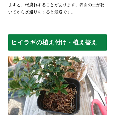
ますと、
根腐れ
することがあります。表面の土が乾
いてから
水遣り
をすると最適です。
ヒイラギの植え付け・植え替え