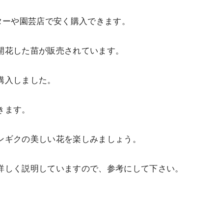
ターや園芸店で安く購入できます。
開花した苗が販売されています。
購入しました。
きます。
ンギクの美しい花を楽しみましょう。
詳しく説明していますので、参考にして下さい。