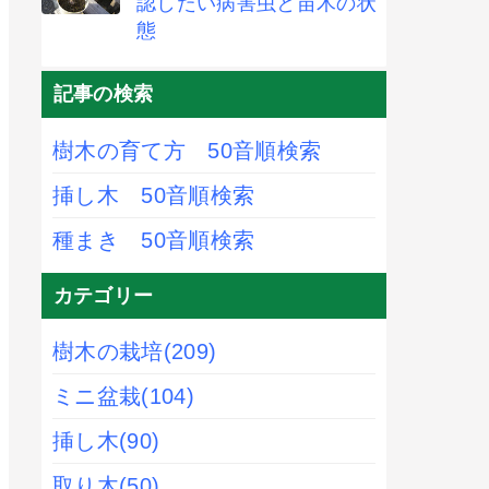
認したい病害虫と苗木の状
態
記事の検索
樹木の育て方 50音順検索
挿し木 50音順検索
種まき 50音順検索
カテゴリー
樹木の栽培
(209)
ミニ盆栽
(104)
挿し木
(90)
取り木
(50)