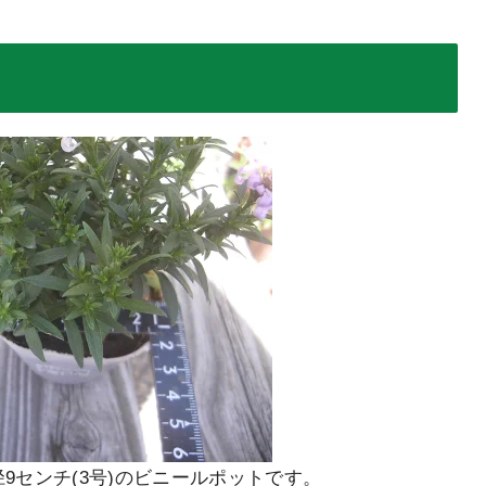
9センチ(3号)のビニールポットです。