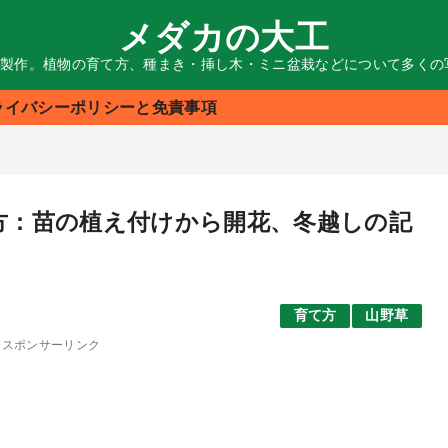
メダカの大工
る製作。植物の育て方、種まき・挿し木・ミニ盆栽などについて多く
ライバシーポリシーと免責事項
て方：苗の植え付けから開花、冬越しの記
育て方
山野草
スポンサーリンク