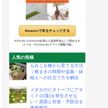
Amazonで本をチェックする
※Kindle Unlimited会員なら追加料金なしで読めます
（スマホ・PCのKindleアプリで閲覧可能）
人気の投稿
もみじを種から育てる方法
｜種まきの時期や盆栽・鉢
植えへの仕立て方を解説
メダカのビオトープにアオ
ミドロ(藻)を発生させな
い！原因と対策・予防法を
徹底解説