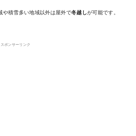
域や積雪多い地域以外は屋外で
冬越し
が可能です。
スポンサーリンク