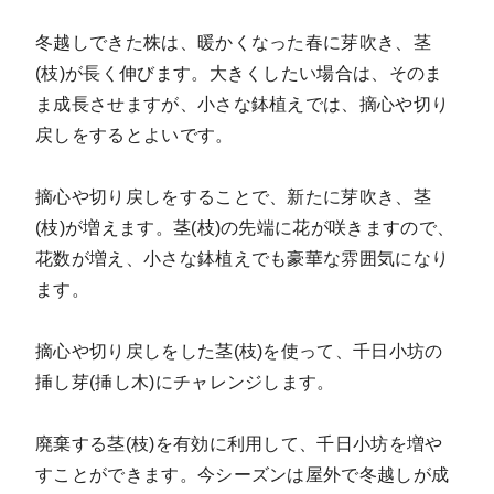
冬越しできた株は、暖かくなった春に芽吹き、茎
(枝)が長く伸びます。大きくしたい場合は、そのま
ま成長させますが、小さな鉢植えでは、摘心や切り
戻しをするとよいです。
摘心や切り戻しをすることで、新たに芽吹き、茎
(枝)が増えます。茎(枝)の先端に花が咲きますので、
花数が増え、小さな鉢植えでも豪華な雰囲気になり
ます。
摘心や切り戻しをした茎(枝)を使って、千日小坊の
挿し芽(挿し木)にチャレンジします。
廃棄する茎(枝)を有効に利用して、千日小坊を増や
すことができます。今シーズンは屋外で冬越しが成