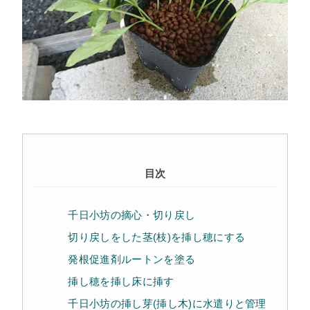
目次
千日小坊の摘心・切り戻し
切り戻しをした茎(枝)を挿し穂にする
発根促進剤ルートンを塗る
挿し穂を挿し床に挿す
千日小坊の挿し芽(挿し木)に水遣りと管理