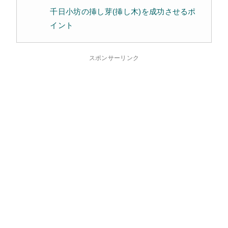
千日小坊の挿し芽(挿し木)を成功させるポ
イント
スポンサーリンク