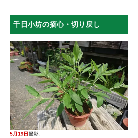
千日小坊の摘心・切り戻し
5月19日
撮影。