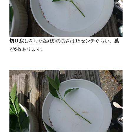
切り戻し
をした茎(枝)の長さは15センチぐらい、
葉
が6枚あります。