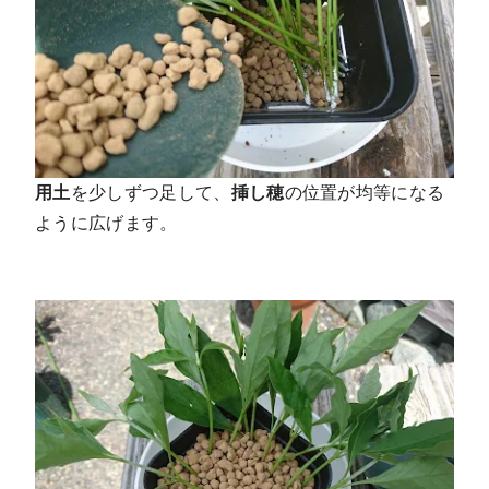
用土
を少しずつ足して、
挿し穂
の位置が均等になる
ように広げます。