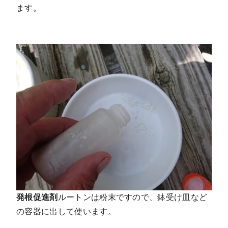
ます。
発根促進剤
ルートンは粉末ですので、鉢受け皿など
の容器に出して使います。