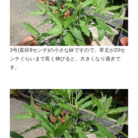
3号(直径9センチ)の小さな鉢ですので、草丈が20セ
ンチぐらいまで長く伸びると、大きくなり過ぎで
す。