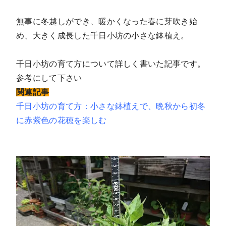
無事に冬越しができ、暖かくなった春に芽吹き始
め、大きく成長した千日小坊の小さな鉢植え。
千日小坊の育て方について詳しく書いた記事です。
参考にして下さい
関連記事
千日小坊の育て方：小さな鉢植えで、晩秋から初冬
に赤紫色の花穂を楽しむ