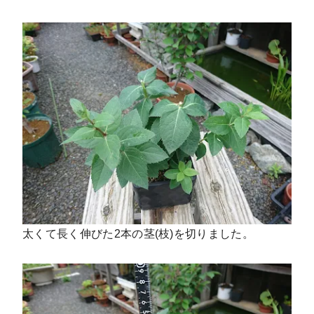
太くて長く伸びた2本の茎(枝)を切りました。