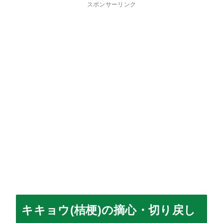
スポンサーリンク
キキョウ(桔梗)の摘心・切り戻し