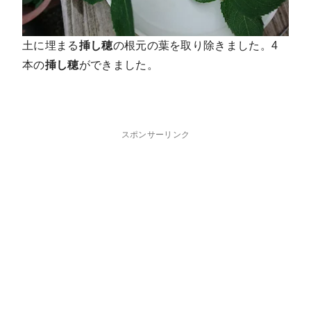
土に埋まる
挿し穂
の根元の葉を取り除きました。4
本の
挿し穂
ができました。
スポンサーリンク