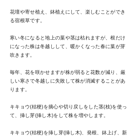
花壇や寄せ植え、鉢植えにして、楽しむことができ
る宿根草です。
寒い冬になると地上の葉や茎は枯れますが、根だけ
になった株は冬越しして、暖かくなった春に葉が芽
吹きます。
毎年、花を咲かせますが株が弱ると花数が減り、厳
しい寒さで冬越しに失敗して株が消滅することがあ
ります。
キキョウ(桔梗)を摘心や切り戻しをした茎(枝)を使っ
て、挿し芽(挿し木)をして株を増やします。
キキョウ(桔梗)を挿し芽(挿し木)、発根、鉢上げ、新