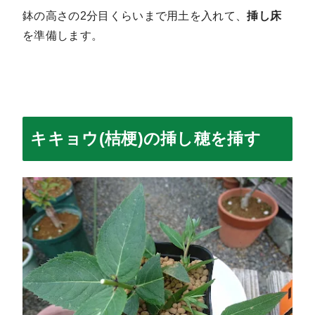
鉢の高さの2分目くらいまで用土を入れて、
挿し床
を準備します。
キキョウ(桔梗)の挿し穂を挿す