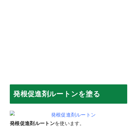
発根促進剤ルートンを塗る
発根促進剤ルートン
を使います。