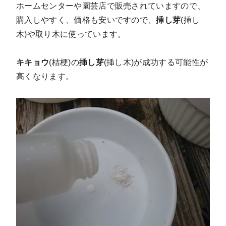
ホームセンターや園芸店で販売されていますので、
購入しやすく、価格も安いですので、
挿し芽
(挿し
木)や取り木に使っています。
キキョウ
(桔梗)の
挿し芽
(挿し木)が成功する可能性が
高くなります。