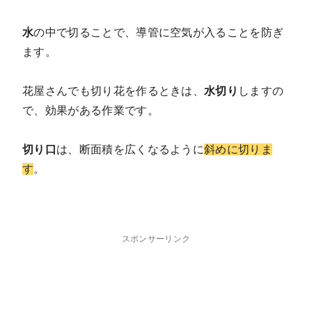
水
の中で切ることで、導管に空気が入ることを防ぎ
ます。
花屋さんでも切り花を作るときは、
水切り
しますの
で、効果がある作業です。
切り口
は、断面積を広くなるように
斜めに切りま
す
。
スポンサーリンク