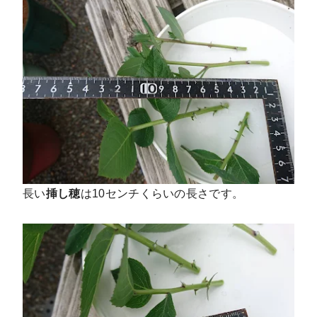
長い
挿し穂
は10センチくらいの長さです。