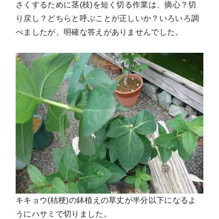
さくするために茎(枝)を短く切る作業は、摘心？切
り戻し？どちらと呼ぶことが正しいか？いろいろ調
べましたが、明確な答えがありませんでした。
キキョウ(桔梗)の鉢植えの草丈が半分以下になるよ
うにハサミで切りました。