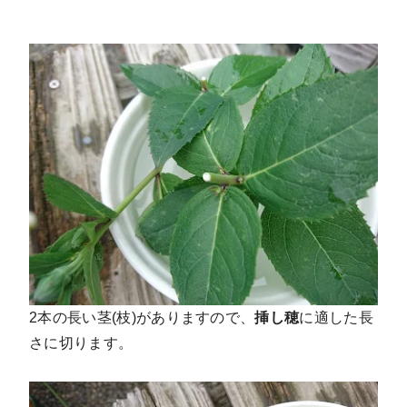
2本の長い茎(枝)がありますので、
挿し穂
に適した長
さに切ります。