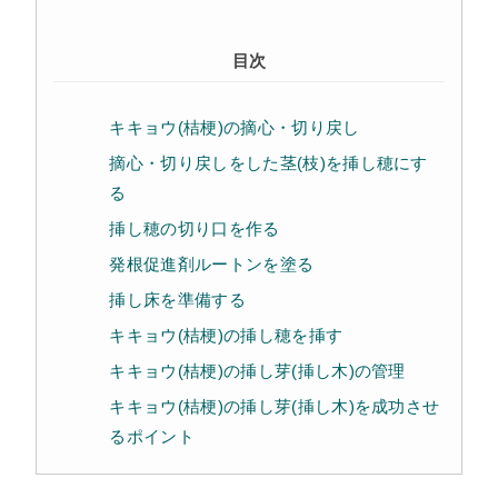
目次
キキョウ(桔梗)の摘心・切り戻し
摘心・切り戻しをした茎(枝)を挿し穂にす
る
挿し穂の切り口を作る
発根促進剤ルートンを塗る
挿し床を準備する
キキョウ(桔梗)の挿し穂を挿す
キキョウ(桔梗)の挿し芽(挿し木)の管理
キキョウ(桔梗)の挿し芽(挿し木)を成功させ
るポイント