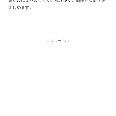
葉だけになりましたが、枝が多く、個性的な樹形を
楽しめます。
スポンサーリンク