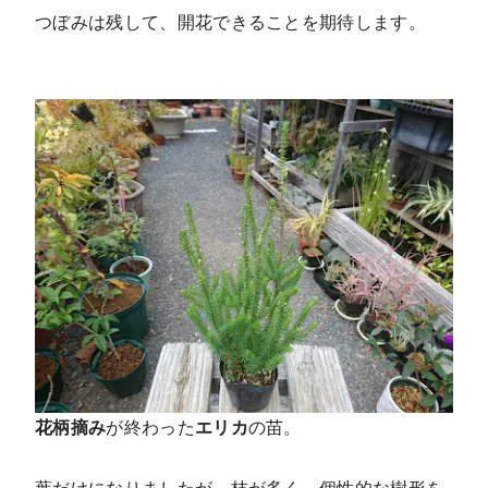
つぼみは残して、開花できることを期待します。
花柄摘み
が終わった
エリカ
の苗。