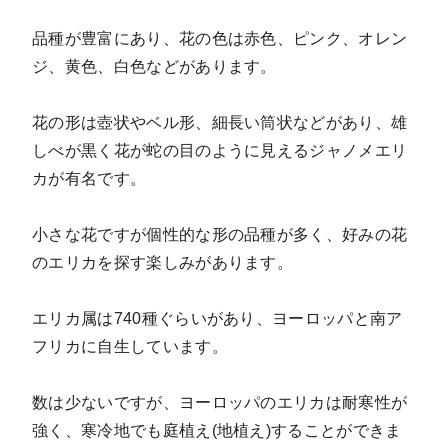
品種が豊富にあり、花の色は赤色、ピンク、オレン
ジ、黄色、白色などがあります。
花の形は壺状やベル形、細長い筒状などがあり、雄
しべが黒く花が蛇の目のように見えるジャノメエリ
カが有名です。
小さな花ですが個性的な形の品種が多く、好みの花
のエリカを探す楽しみがあります。
エリカ属は740種ぐらいがあり、ヨーロッパと南ア
フリカに自生しています。
数は少ないですが、ヨーロッパのエリカは耐寒性が
強く、寒冷地でも庭植え(地植え)することができま