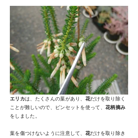
エリカ
は、たくさんの葉があり、
花
だけを取り除く
ことが難しいので、ピンセットを使って、
花柄摘み
をしました。
葉を傷つけないように注意して、
花
だけを取り除き