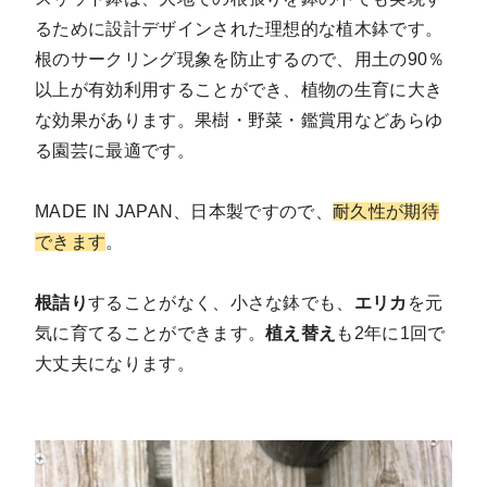
るために設計デザインされた理想的な植木鉢です。
根のサークリング現象を防止するので、用土の90％
以上が有効利用することができ、植物の生育に大き
な効果があります。果樹・野菜・鑑賞用などあらゆ
る園芸に最適です。
MADE IN JAPAN、日本製ですので、
耐久性が期待
できます
。
根詰り
することがなく、小さな鉢でも、
エリカ
を元
気に育てることができます。
植え替え
も2年に1回で
大丈夫になります。