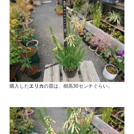
購入した
エリカ
の苗は、樹高30センチぐらい。