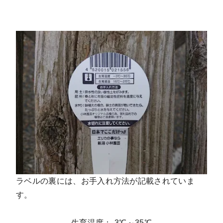
ラベルの裏には、お手入れ方法が記載されていま
す。
生育温度：-3℃～35℃