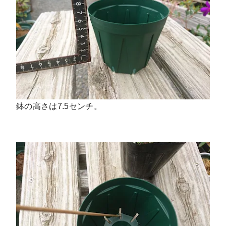
鉢の高さは7.5センチ。