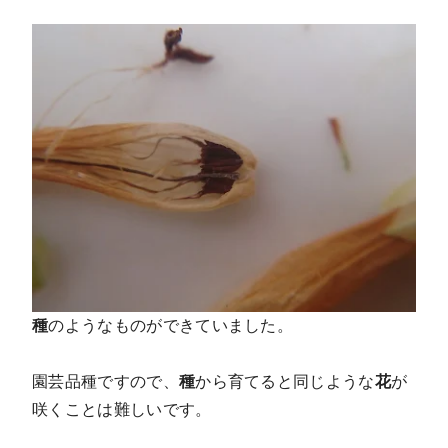
種
のようなものができていました。
園芸品種ですので、
種
から育てると同じような
花
が
咲くことは難しいです。