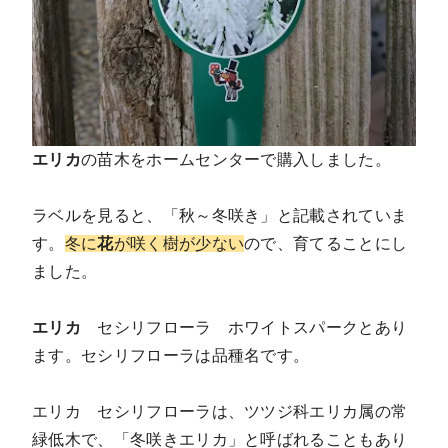
エリカ
の苗木をホームセンターで購入しました。
ラベルを見ると、「秋～冬咲き」と記載されていま
す。
冬に
花
が咲く樹が少ない
ので、育てることにし
ました。
エリカ
セシリフローラ ホワイトスパークとあり
ます。セシリフローラは品種名です。
エリカ セシリフローラは、ツツジ科エリカ属の常
緑低木で、「冬咲きエリカ」と呼ばれることもあり