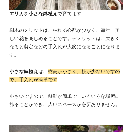
エリカ
を
小さな鉢植え
で育てます。
樹木のメリットは、枯れる心配が少なく、毎年、美
しい
花
を楽しめることです。デメリットは、大きく
なると剪定などの手入れが大変になることになりま
す。
小さな鉢植え
は、
樹高が小さく、枝が少ないですの
で、手入れが簡単です
。
小さいですので、移動が簡単で、いろいろな場所に
飾ることができ、広いスペースが必要ありません。