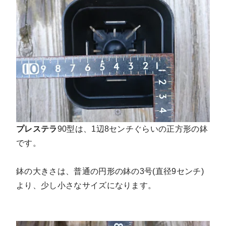
プレステラ
90型は、1辺8センチぐらいの正方形の鉢
です。
鉢の大きさは、普通の円形の鉢の3号(直径9センチ)
より、少し小さなサイズになります。