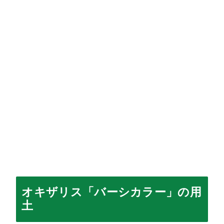
オキザリス「バーシカラー」の用
土