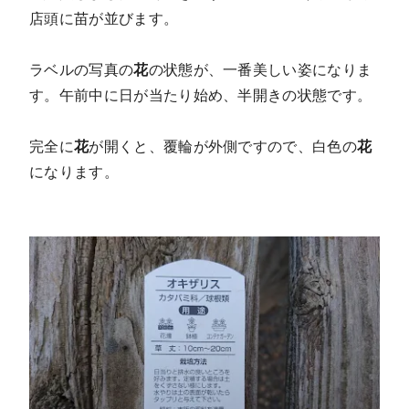
店頭に苗が並びます。
ラベルの写真の
花
の状態が、一番美しい姿になりま
す。午前中に日が当たり始め、半開きの状態です。
完全に
花
が開くと、覆輪が外側ですので、白色の
花
になります。