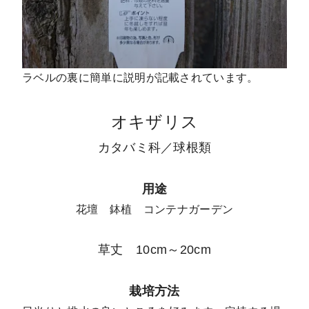
ラベルの裏に簡単に説明が記載されています。
オキザリス
カタバミ科／球根類
用途
花壇 鉢植 コンテナガーデン
草丈 10cm～20cm
栽培方法