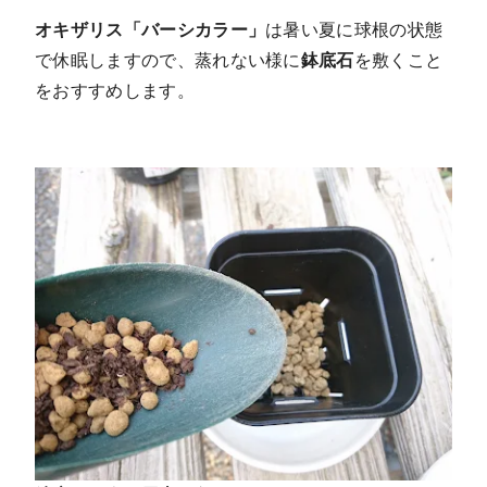
オキザリス「バーシカラー」
は暑い夏に球根の状態
で休眠しますので、蒸れない様に
鉢底石
を敷くこと
をおすすめします。