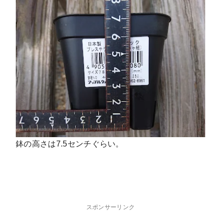
鉢の高さは7.5センチぐらい。
スポンサーリンク