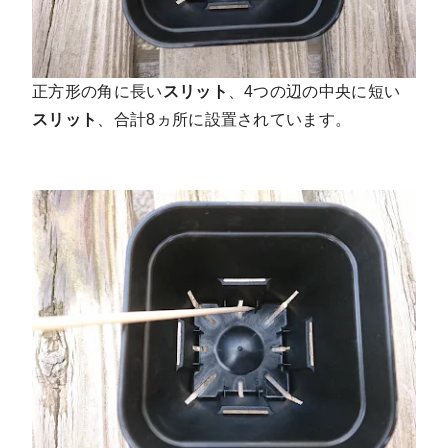
正方形の角に長い
スリット
、4つの辺の中央に短い
スリット
、合計8ヵ所に設置されています。