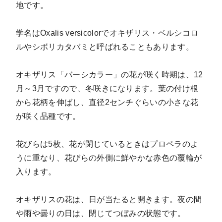
地です。
学名はOxalis versicolorでオキザリス・ベルシコロ
ルやシボリカタバミと呼ばれることもあります。
オキザリス「バーシカラー」の花が咲く時期は、12
月～3月ですので、冬咲きになります。葉の付け根
から花柄を伸ばし、直径2センチぐらいの小さな花
が咲く品種です。
花びらは5枚、花が閉じているときはプロペラのよ
うに重なり、花びらの外側に鮮やかな赤色の覆輪が
入ります。
オキザリスの花は、日が当たると開きます。夜の間
や雨や曇りの日は、閉じてつぼみの状態です。