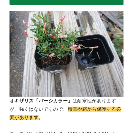
オキザリス「バーシカラー」
は耐寒性があります
が、強くはないですので、
積雪や霜から保護する必
要があります
。