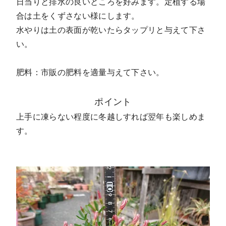
日当りと排水の良いところを好みます。定植する場
合は土をくずさない様にします。
水やりは土の表面が乾いたらタップリと与えて下さ
い。
肥料：市販の肥料を適量与えて下さい。
ポイント
上手に凍らない程度に冬越しすれば翌年も楽しめま
す。