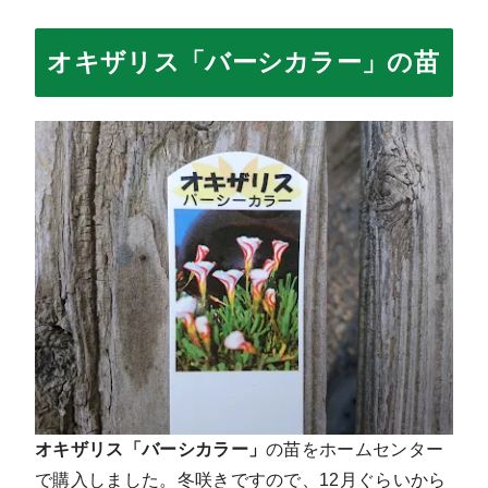
オキザリス「バーシカラー」の苗
オキザリス「バーシカラー」
の苗をホームセンター
で購入しました。冬咲きですので、12月ぐらいから