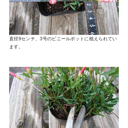
直径9センチ、3号のビニールポットに植えられてい
ます。