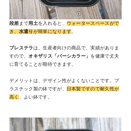
段差
まで
用土
を入れると、
ウォータースペースがで
き、
水遣り
が簡単になります
。
プレステラ
は、生産者向けの商品で、実績がありま
すので、
オキザリス「バーシカラー」
を健康で丈夫
に育てることが期待できます。
デメリットは、デザイン性がよくないことです。プ
ラスチック製の鉢ですが、
日本製ですので耐久性が
高く
、よい鉢です。