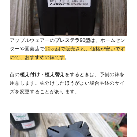
アップルウェアーの
プレステラ
90型は、ホームセン
ターや園芸店で
10ヶ組で販売され、価格が安いです
ので、おすすめの鉢です
。
苗の
植え付け
・
植え替え
をするときは、予備の鉢を
用意します。株分けしたほうがよい場合や鉢のサイ
ズを変更することがあります。