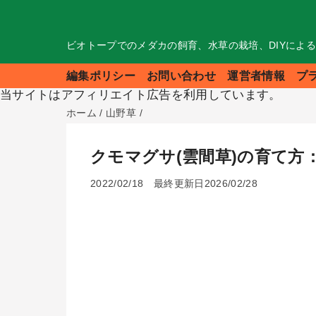
ビオトープでのメダカの飼育、水草の栽培、DIYによ
編集ポリシー
お問い合わせ
運営者情報
プ
当サイトはアフィリエイト広告を利用しています。
ホーム
/
山野草
/
クモマグサ(雲間草)の育て
2022/02/18
最終更新日2026/02/28