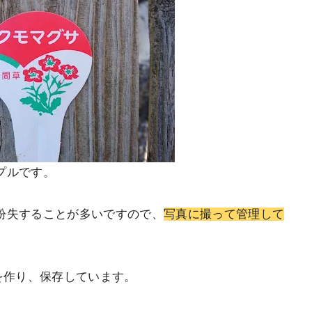
プルです。
紛失することが多いですので、
写真に撮って管理して
を作り、保存しています。