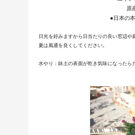
原
●日本の
日光を好みますから日当たりの良い窓辺や
夏は風通を良くしてください。
水やり：鉢土の表面が乾き気味になったら