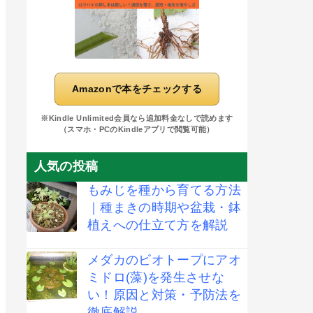
Amazonで本をチェックする
※Kindle Unlimited会員なら追加料金なしで読めます
（スマホ・PCのKindleアプリで閲覧可能）
人気の投稿
もみじを種から育てる方法
｜種まきの時期や盆栽・鉢
植えへの仕立て方を解説
メダカのビオトープにアオ
ミドロ(藻)を発生させな
い！原因と対策・予防法を
徹底解説