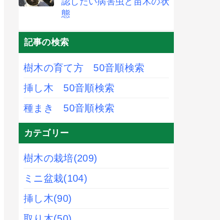
認したい病害虫と苗木の状
態
記事の検索
樹木の育て方 50音順検索
挿し木 50音順検索
種まき 50音順検索
カテゴリー
樹木の栽培
(209)
ミニ盆栽
(104)
挿し木
(90)
取り木
(50)