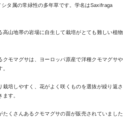
タ属の常緑性の多年草です。学名はSaxifraga
る高山地帯の岩場に自生して栽培がとても難しい植物
るクモマグサは、ヨーロッパ原産で洋種クモマグサや
す。
り栽培しやすく、花がよく咲くものを選抜が繰り返さ
きます。
がたくさんあるクモマグサの苗が販売されていました