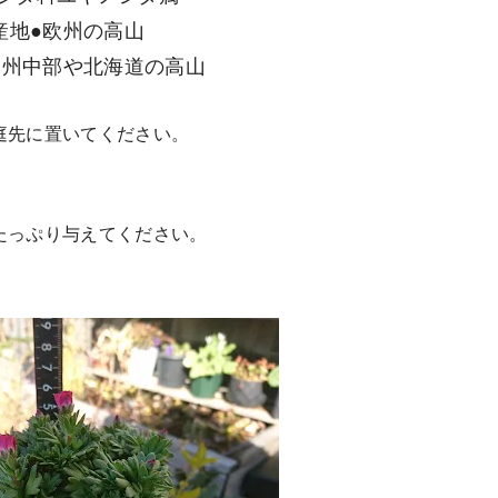
産地●欧州の高山
本州中部や北海道の高山
庭先に置いてください。
たっぷり与えてください。