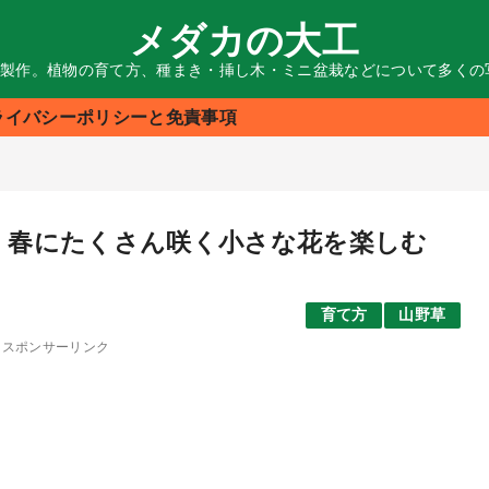
メダカの大工
る製作。植物の育て方、種まき・挿し木・ミニ盆栽などについて多く
ライバシーポリシーと免責事項
方：春にたくさん咲く小さな花を楽しむ
育て方
山野草
スポンサーリンク