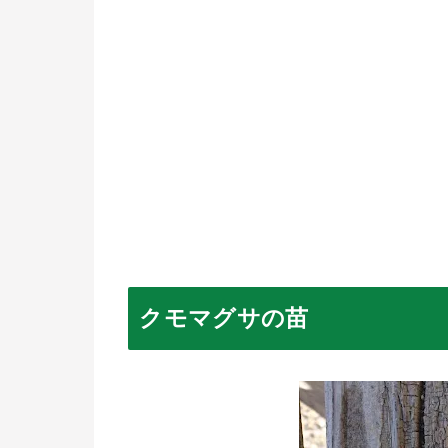
クモマグサの苗