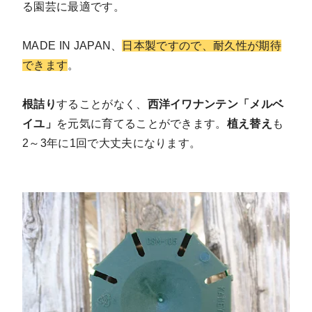
る園芸に最適です。
MADE IN JAPAN、
日本製ですので、耐久性が期待
できます
。
根詰り
することがなく、
西洋イワナンテン「メルベ
イユ」
を元気に育てることができます。
植え替え
も
2～3年に1回で大丈夫になります。