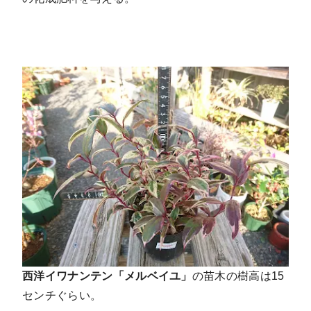
西洋イワナンテン「メルベイユ」
の苗木の樹高は15
センチぐらい。