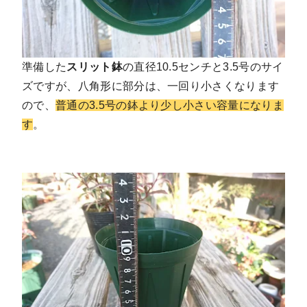
準備した
スリット鉢
の直径10.5センチと3.5号のサイ
ズですが、八角形に部分は、一回り小さくなります
ので、
普通の3.5号の鉢より少し小さい容量になりま
す
。