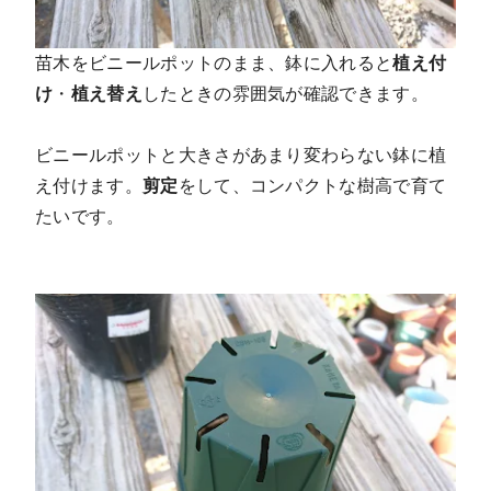
苗木をビニールポットのまま、鉢に入れると
植え付
け
・
植え替え
したときの雰囲気が確認できます。
ビニールポットと大きさがあまり変わらない鉢に植
え付けます。
剪定
をして、コンパクトな樹高で育て
たいです。