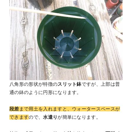
八角形の形状が特徴の
スリット鉢
ですが、上部は普
通の鉢のように円形になります。
段差
まで用土を入れますと、ウォータースペースが
できます
ので、
水遣り
が簡単になります。