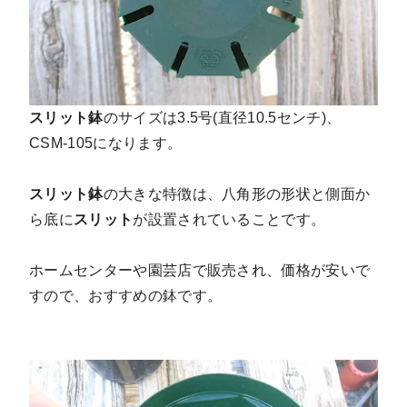
スリット鉢
のサイズは3.5号(直径10.5センチ)、
CSM-105になります。
スリット鉢
の大きな特徴は、八角形の形状と側面か
ら底に
スリット
が設置されていることです。
ホームセンターや園芸店で販売され、価格が安いで
すので、おすすめの鉢です。