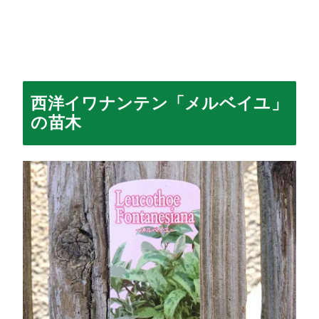
西洋イワナンテン「メルベイユ」
の苗木