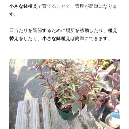
小さな鉢植え
で育てることで、管理が簡単になりま
す。
日当たりを調節するために場所を移動したり、
植え
替え
をしたり、
小さな鉢植え
は簡単にできます。