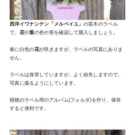
西洋イワナンテン「メルベイユ」
の苗木のラベル
で、
花
や
葉
の色や形を確認して購入しましょう。
春に白色の
花
が咲きますが、ラベルの写真にありま
せん。
ラベルは保管していますが、よく紛失しますので、
写真に撮るようにしています。
植物のラベル用のアルバム(フォルダ)を作り、保存
すると便利です。