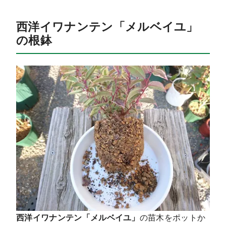
西洋イワナンテン「メルベイユ」
の根鉢
西洋イワナンテン「メルベイユ」
の苗木をポットか