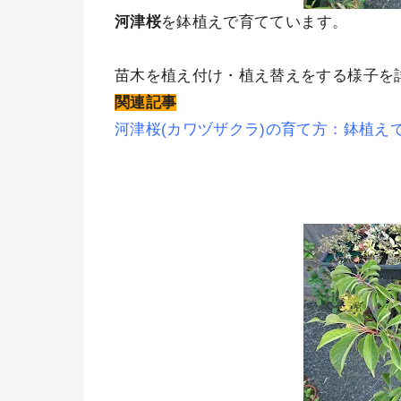
河津桜
を鉢植えで育てています。
苗木を植え付け・植え替えをする様子を
関連記事
河津桜(カワヅザクラ)の育て方：鉢植え