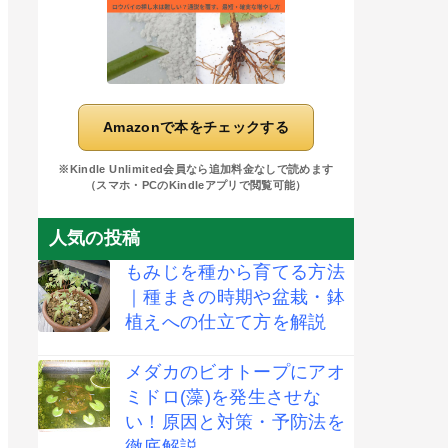
Amazonで本をチェックする
※Kindle Unlimited会員なら追加料金なしで読めます
（スマホ・PCのKindleアプリで閲覧可能）
人気の投稿
もみじを種から育てる方法
｜種まきの時期や盆栽・鉢
植えへの仕立て方を解説
メダカのビオトープにアオ
ミドロ(藻)を発生させな
い！原因と対策・予防法を
徹底解説