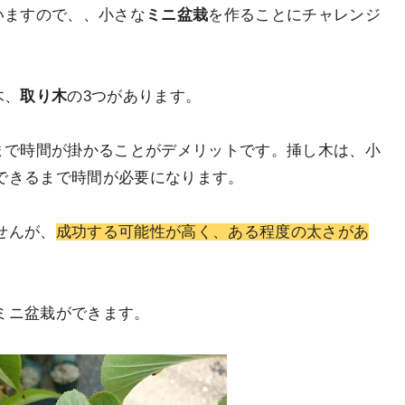
いますので、、小さな
ミニ盆栽
を作ることにチャレンジ
木、
取り木
の3つがあります。
まで時間が掛かることがデメリットです。挿し木は、小
できるまで時間が必要になります。
せんが、
成功する可能性が高く、ある程度の太さがあ
ミニ盆栽ができます。