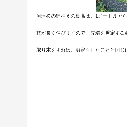
河津桜の鉢植えの樹高は、1メートルぐ
枝が長く伸びますので、先端を
剪定
する
取り木
をすれば、剪定をしたことと同じ