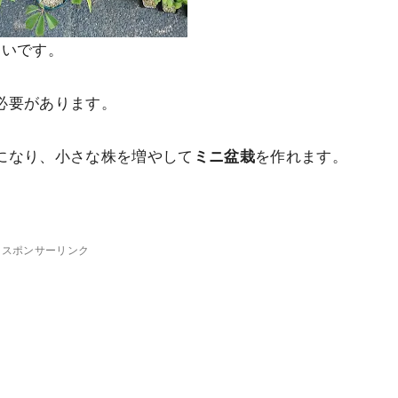
らいです。
必要があります。
になり、小さな株を増やして
ミニ盆栽
を作れます。
スポンサーリンク