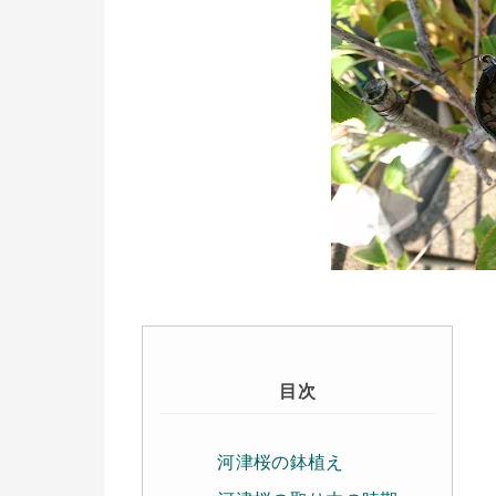
目次
河津桜の鉢植え