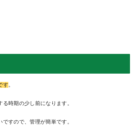
です
。
する時期の少し前になります。
いですので、管理が簡単です。