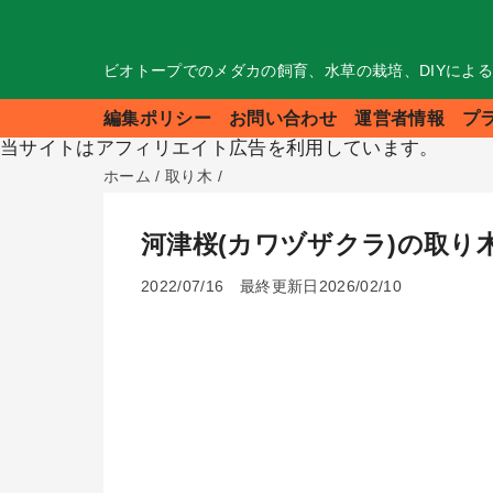
ビオトープでのメダカの飼育、水草の栽培、DIYによ
編集ポリシー
お問い合わせ
運営者情報
プ
当サイトはアフィリエイト広告を利用しています。
ホーム
/
取り木
/
河津桜(カワヅザクラ)の取
2022/07/16
最終更新日2026/02/10