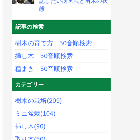
認したい病害虫と苗木の状
態
記事の検索
樹木の育て方 50音順検索
挿し木 50音順検索
種まき 50音順検索
カテゴリー
樹木の栽培
(209)
ミニ盆栽
(104)
挿し木
(90)
取り木
(50)