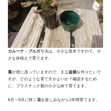
カルーナ・ブルガリス
は、小さな苗木ですので、小
さな鉢植えで育てます。
葉
が密に茂っていますので、
ミニ盆栽
を作りたいで
すが、どのような育て方がよいか？確認するため
に、プラスチック製の小さな鉢で育てます。
6月～9月に咲く
花
を楽しみながら1年間育てます。