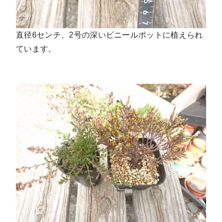
直径6センチ、2号の深いビニールポットに植えられ
ています。