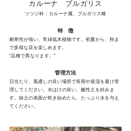
カルーナ ブルガリス
ツツジ科：カルーナ属、ブルガリス種
特 徴
耐寒性が強い、常緑低木植物です。初夏から、秋ま
で多様な花を楽しめます。
“品種で異なります。”
管理方法
日当たり、風通しの良い場所で長雨や過湿を避け管
理してください。水はけの良い、酸性土を好みま
す。鉢土の表面が乾き始めたら、たっぷり水を与え
てください。