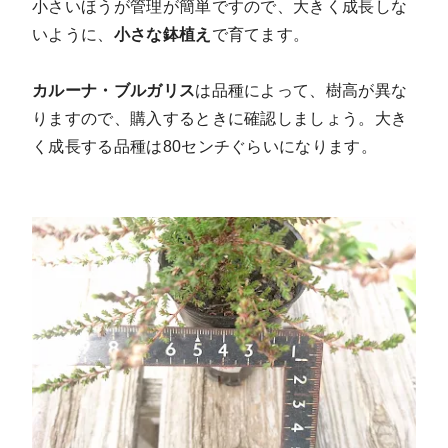
小さいほうが管理が簡単ですので、大きく成長しな
いように、
小さな鉢植え
で育てます。
カルーナ・ブルガリス
は品種によって、樹高が異な
りますので、購入するときに確認しましょう。大き
く成長する品種は80センチぐらいになります。