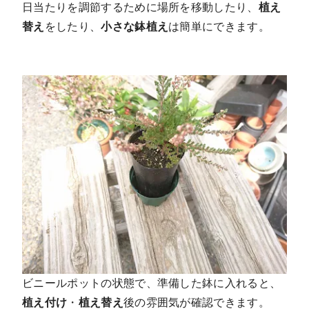
日当たりを調節するために場所を移動したり、
植え
替え
をしたり、
小さな鉢植え
は簡単にできます。
ビニールポットの状態で、準備した鉢に入れると、
植え付け
・
植え替え
後の雰囲気が確認できます。