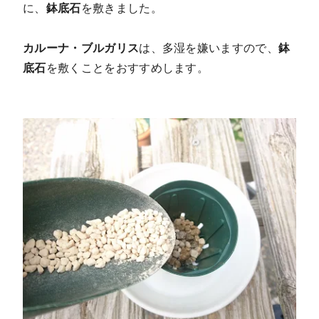
に、
鉢底石
を敷きました。
カルーナ・ブルガリス
は、多湿を嫌いますので、
鉢
底石
を敷くことをおすすめします。