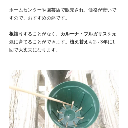
ホームセンターや園芸店で販売され、価格が安いで
すので、おすすめの鉢です。
根詰り
することがなく、
カルーナ・ブルガリス
を元
気に育てることができます。
植え替え
も2～3年に1
回で大丈夫になります。