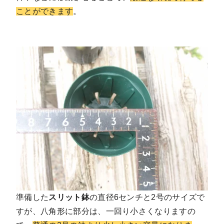
ことができます
。
準備した
スリット鉢
の直径6センチと2号のサイズで
すが、八角形に部分は、一回り小さくなりますの