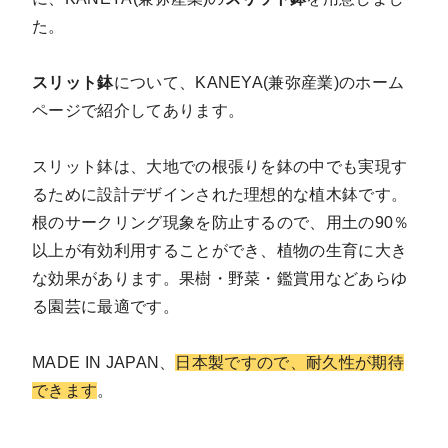
た。
スリット鉢
について、KANEYA(兼弥産業)のホーム
ページで紹介してあります。
スリット鉢は、大地での根張りを鉢の中でも実現す
るために設計デザインされた理想的な植木鉢です。
根のサークリング現象を防止するので、用土の90％
以上が有効利用することができ、植物の生育に大き
な効果があります。果樹・野菜・鑑賞用などあらゆ
る園芸に最適です。
MADE IN JAPAN、
日本製ですので、耐久性が期待
できます
。