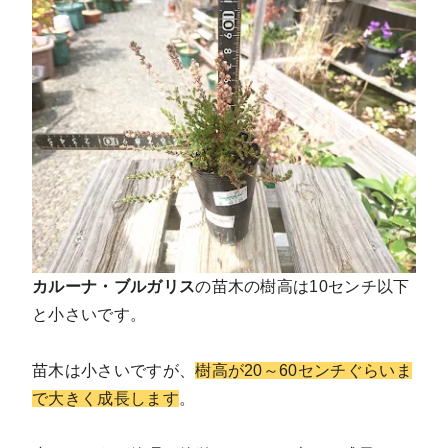
カルーナ・ブルガリス
の苗木の樹高は10センチ以下
と小さいです。
苗木は小さいですが、
樹高が20～60センチぐらいま
で大きく成長します
。