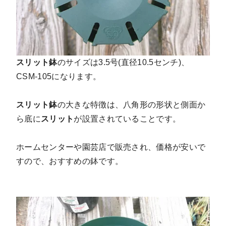
スリット鉢
のサイズは3.5号(直径10.5センチ)、
CSM-105になります。
スリット鉢
の大きな特徴は、八角形の形状と側面か
ら底に
スリット
が設置されていることです。
ホームセンターや園芸店で販売され、価格が安いで
すので、おすすめの鉢です。