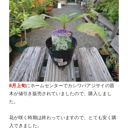
8月上旬
にホームセンターでカシワバアジサイの苗
木が値引き販売されていましたので、購入しまし
た。
花が咲く時期は終わっていますので、とても安く購
入できました。