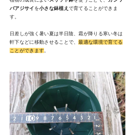
バアジサイ
を
小さな鉢植え
で育てることができま
す。
日差しが強く暑い夏は半日陰、霜が降りる寒い冬は
軒下などに移動させることで、
最適な環境で育てる
ことができます
。