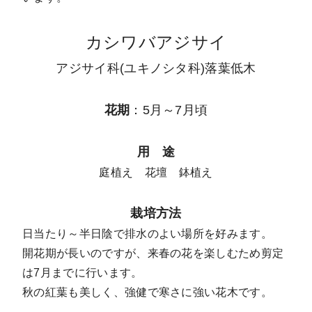
カシワバアジサイ
アジサイ科(ユキノシタ科)落葉低木
花期
：5月～7月頃
用 途
庭植え 花壇 鉢植え
栽培方法
日当たり～半日陰で排水のよい場所を好みます。
開花期が長いのですが、来春の花を楽しむため剪定
は7月までに行います。
秋の紅葉も美しく、強健で寒さに強い花木です。