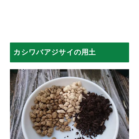
カシワバアジサイの用土