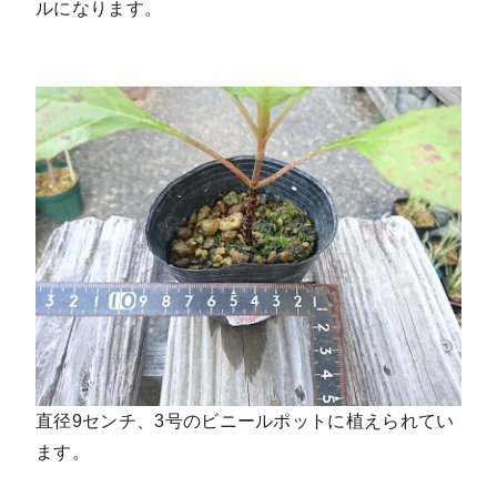
ルになります。
直径9センチ、3号のビニールポットに植えられてい
ます。