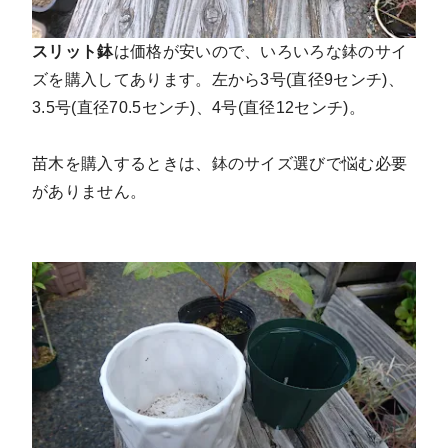
スリット鉢
は価格が安いので、いろいろな鉢のサイ
ズを購入してあります。左から3号(直径9センチ)、
3.5号(直径70.5センチ)、4号(直径12センチ)。
苗木を購入するときは、鉢のサイズ選びで悩む必要
がありません。