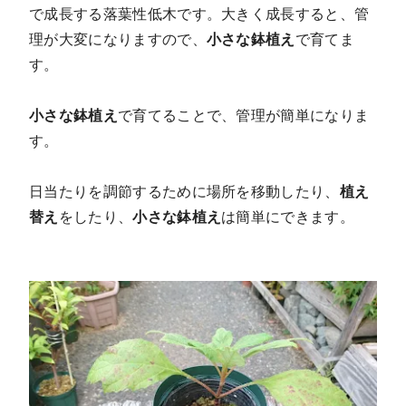
で成長する落葉性低木です。大きく成長すると、管
理が大変になりますので、
小さな鉢植え
で育てま
す
。
小さな鉢植え
で育てることで、管理が簡単になりま
す。
日当たりを調節するために場所を移動したり、
植え
替え
をしたり、
小さな鉢植え
は簡単にできます。