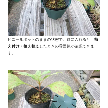
ビニールポットのままの状態で、鉢に入れると、
植
え付け・植え替え
したときの雰囲気が確認できま
す。