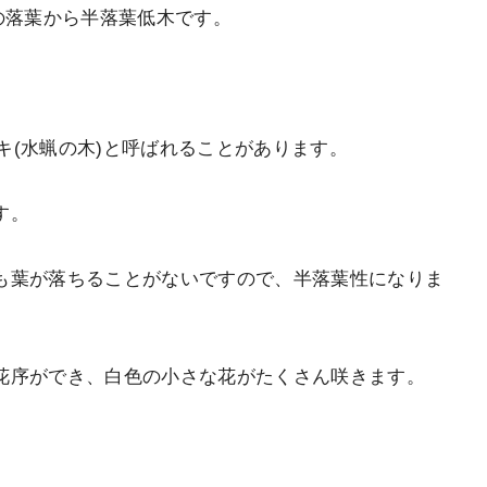
の落葉から半落葉低木です。
mでイボタノキ(水蝋の木)と呼ばれることがあります。
す。
も葉が落ちることがないですので、半落葉性になりま
花序ができ、白色の小さな花がたくさん咲きます。