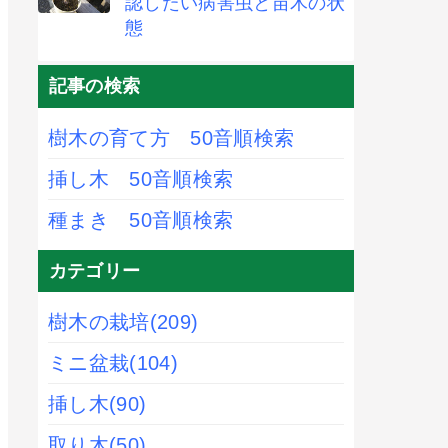
認したい病害虫と苗木の状
態
記事の検索
樹木の育て方 50音順検索
挿し木 50音順検索
種まき 50音順検索
カテゴリー
樹木の栽培
(209)
ミニ盆栽
(104)
挿し木
(90)
取り木
(50)