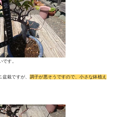
いです。
ニ盆栽ですが、
調子が悪そうですので、小さな鉢植え