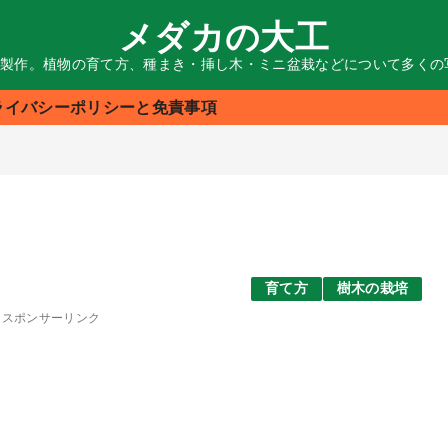
メダカの大工
る製作。植物の育て方、種まき・挿し木・ミニ盆栽などについて多く
ライバシーポリシーと免責事項
育て方
樹木の栽培
スポンサーリンク