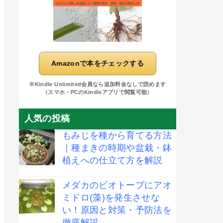
Amazonで本をチェックする
※Kindle Unlimited会員なら追加料金なしで読めます
（スマホ・PCのKindleアプリで閲覧可能）
人気の投稿
もみじを種から育てる方法
｜種まきの時期や盆栽・鉢
植えへの仕立て方を解説
メダカのビオトープにアオ
ミドロ(藻)を発生させな
い！原因と対策・予防法を
徹底解説