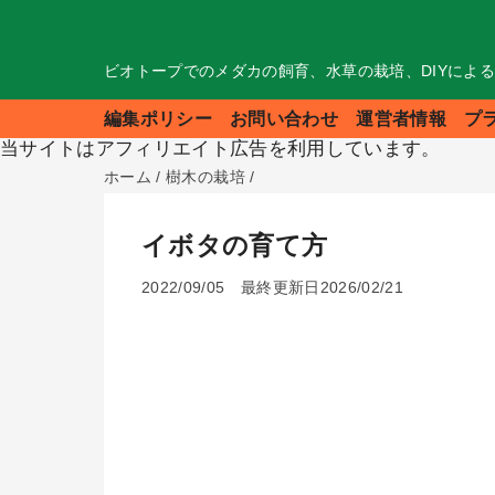
ビオトープでのメダカの飼育、水草の栽培、DIYによ
編集ポリシー
お問い合わせ
運営者情報
プ
当サイトはアフィリエイト広告を利用しています。
ホーム
/
樹木の栽培
/
イボタの育て方
2022/09/05
最終更新日2026/02/21