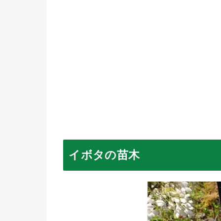
イボタの苗木