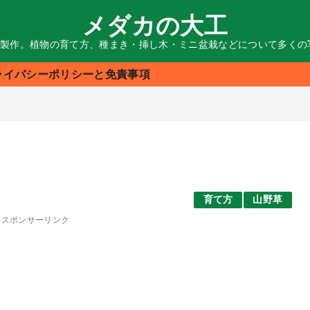
メダカの大工
る製作。植物の育て方、種まき・挿し木・ミニ盆栽などについて多く
ライバシーポリシーと免責事項
育て方
山野草
スポンサーリンク