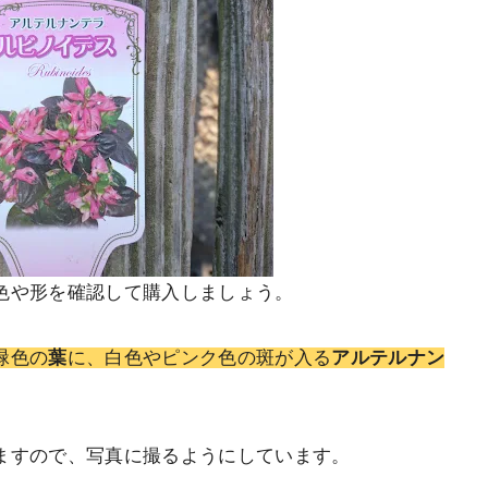
色や形を確認して購入しましょう。
緑色の
葉
に、白色やピンク色の斑が入る
アルテルナン
ますので、写真に撮るようにしています。