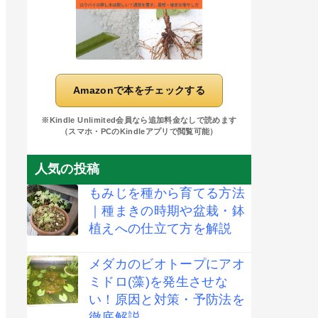
Amazonで本をチェックする
※Kindle Unlimited会員なら追加料金なしで読めます
（スマホ・PCのKindleアプリで閲覧可能）
人気の投稿
もみじを種から育てる方法
｜種まきの時期や盆栽・鉢
植えへの仕立て方を解説
メダカのビオトープにアオ
ミドロ(藻)を発生させな
い！原因と対策・予防法を
徹底解説