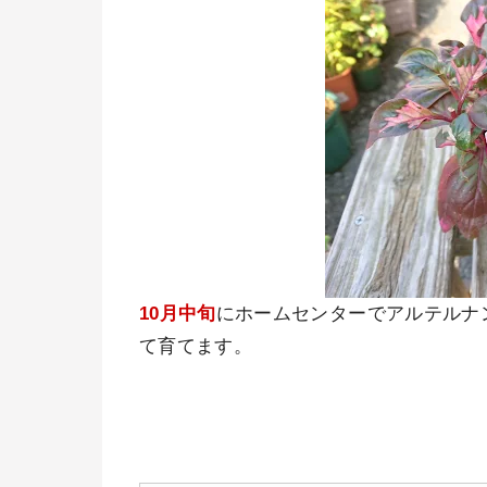
10月中旬
にホームセンターでアルテルナ
て育てます。