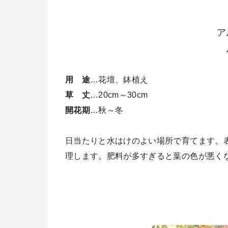
ア
用 途
…花壇、鉢植え
草 丈
…20cm～30cm
開花期
…秋～冬
日当たりと水はけのよい場所で育てます。
理します。肥料が多すぎると葉の色が悪く