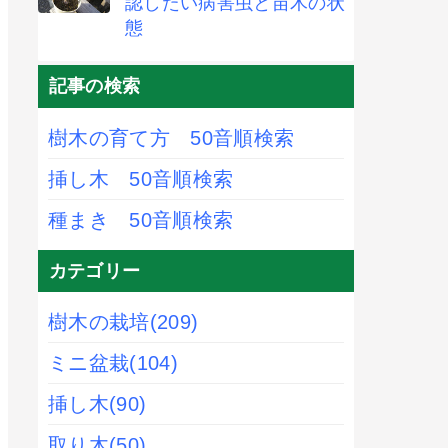
認したい病害虫と苗木の状
態
記事の検索
樹木の育て方 50音順検索
挿し木 50音順検索
種まき 50音順検索
カテゴリー
樹木の栽培
(209)
ミニ盆栽
(104)
挿し木
(90)
取り木
(50)