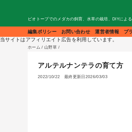
ビオトープでのメダカの飼育、水草の栽培、DIYによ
編集ポリシー
お問い合わせ
運営者情報
プ
当サイトはアフィリエイト広告を利用しています。
ホーム
/
山野草
/
アルテルナンテラの育て方
2022/10/22
最終更新日2026/03/03