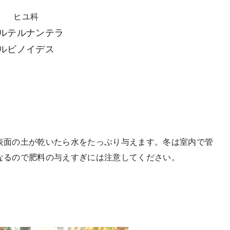
ヒユ科
ルテルナンテラ
ルビノイデス
表面の土が乾いたら水をたっぷり与えます。冬は室内で管
なるので肥料の与えすぎには注意してください。