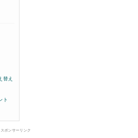
え替え
ント
スポンサーリンク