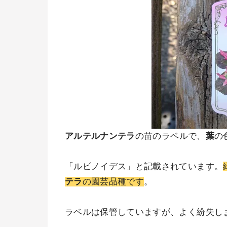
アルテルナンテラ
の苗のラベルで、
葉
の
「ルビノイデス」と記載されています。
テラ
の園芸品種です
。
ラベルは保管していますが、よく紛失し