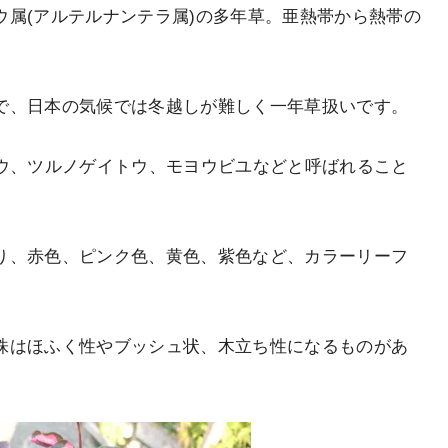
ウ属(アルテルナンテラ属)の多年草。亜熱帯から熱帯の
で、日本の気候では冬越しが難しく一年草扱いです。
ンニチコウ、ツルノゲイトウ、モヨウビユなどと呼ばれること
り、赤色、ピンク色、黄色、紫色など、カラーリーフ
株はほふく性やブッシュ状、木立ち性になるものがあ