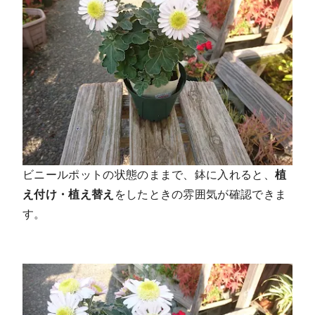
ビニールポットの状態のままで、鉢に入れると、
植
え付け・植え替え
をしたときの雰囲気が確認できま
す。