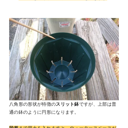
八角形の形状が特徴の
スリット鉢
ですが、上部は普
通の鉢のように円形になります。