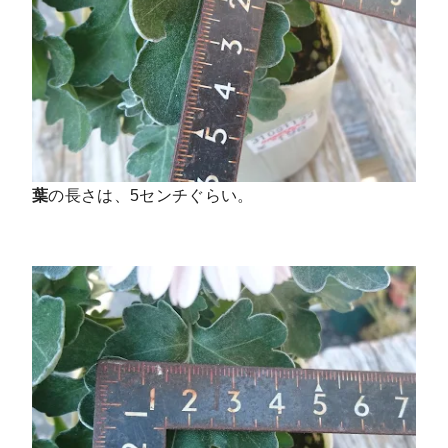
葉
の長さは、5センチぐらい。