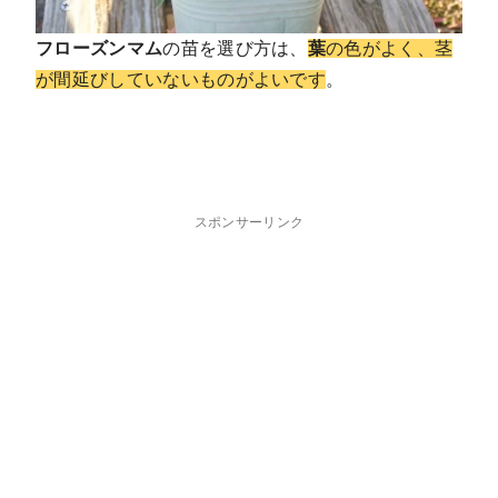
フローズンマム
の苗を選び方は、
葉
の色がよく、茎
が間延びしていない
ものがよいです
。
スポンサーリンク