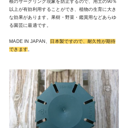
根のサークリング現象を防止するので、用土の90％
以上が有効利用することができ、植物の生育に大き
な効果があります。果樹・野菜・鑑賞用などあらゆ
る園芸に最適です。
MADE IN JAPAN、
日本製ですので、耐久性が期待
できます
。