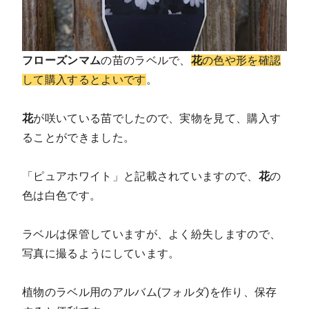
フローズンマム
の苗のラベルで、
花
の色や形を確認
して購入するとよいです
。
花
が咲いている苗でしたので、実物を見て、購入す
ることができました。
「ピュアホワイト」と記載されていますので、
花
の
色は白色です。
ラベルは保管していますが、よく紛失しますので、
写真に撮るようにしています。
植物のラベル用のアルバム(フォルダ)を作り、保存