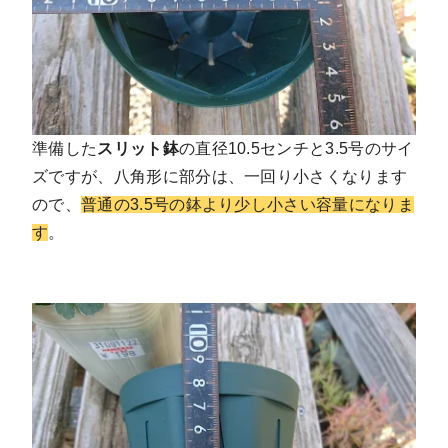
準備した
スリット鉢
の直径10.5センチと3.5号のサイ
ズですが、八角形に部分は、一回り小さくなります
ので、
普通の3.5号の鉢より少し小さい容量になりま
す
。