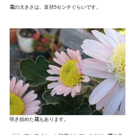
花
の大きさは、直径5センチぐらいです。
咲き始めた
花
もあります。