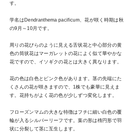
す。
学名はDendranthema pacificum、花が咲く時期は秋
の9月～10月です。
周りの花びらのように見える舌状花と中心部分の黄
色の筒状花はマーガレットの花によく似て華やかな
花ですので、イソギクの花とは大きく異なります。
花の色は白色とピンク色があります。茎の先端にた
くさんの花が咲きますので、1株でも豪華に見えま
す。花持ちがよく花の色が少しずつ変化します。
フローズンマムの大きな特徴はフチに細い白色の覆
輪が入るシルバーリーフです。葉の形は楕円形で羽
状に分裂して茎に互生します。