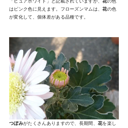
「ピュアホワイト」と記載されていますが、
花
の色
はピンク色に見えます。フローズンマムは、
花
の色
が変化して、個体差がある品種です。
つぼみ
がたくさんありますので、長期間、
花
を楽し