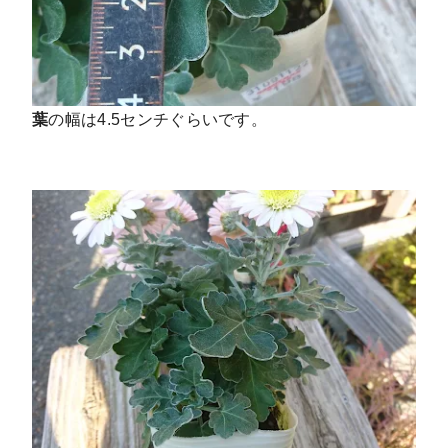
葉
の幅は4.5センチぐらいです。